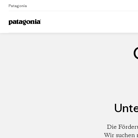
Patagonia
Home
Händler
Unte
Die Förder
Wir suchen 