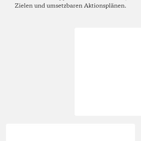
Zielen und umsetzbaren Aktionsplänen.
Wird
geladen...