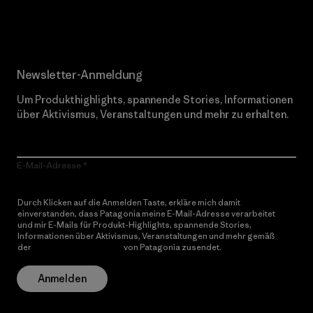
Erfahre mehr über unser Engagement
Newsletter-Anmeldung
Um Produkthighlights, spannende Stories, Informationen
über Aktivismus, Veranstaltungen und mehr zu erhalten.
E-Mail-Adresse
Durch Klicken auf die Anmelden Taste, erkläre mich damit
einverstanden, dass Patagonia meine E-Mail-Adresse verarbeitet
und mir E-Mails für Produkt-Highlights, spannende Stories,
Informationen über Aktivismus, Veranstaltungen und mehr gemäß
der
Datenschutzerklärung
von Patagonia zusendet.
Anmelden