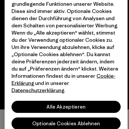
Stores in deiner
grundlegende Funktionen unserer Website.
Nähe
Diese sind immer aktiv. Optionale Cookies
dienen der Durchführung von Analysen und
dem Schalten von personalisierter Werbung.
Wenn du „Alle akzeptieren“ wählst, stimmst
du der Verwendung optionaler Cookies zu.
© 2026 Patagonia, Inc. All Rights Reserved.
Um ihre Verwendung abzulehnen, klicke auf
„Optionale Cookies ablehnen“. Du kannst
deine Präferenzen jederzeit ändern, indem
du auf „Präferenzen ändern“ klickst. Weitere
Deutsch
Informationen findest du in unserer
Cookie-
Erklärung
und in unserer
Datenschutzerklärung
.
Alle Akzeptieren
Optionale Cookies Ablehnen