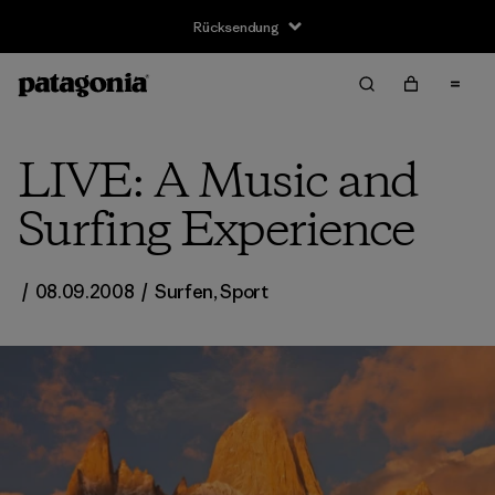
Rücksendung
LIVE: A Music and
Surfing Experience
/
08.09.2008
/
Surfen
,
Sport