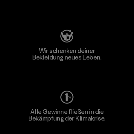
Besuche Patagonia Action Works
Wir schenken deiner
Bekleidung neues Leben.
Worn Wear
Alle Gewinne fließen in die
Bekämpfung der Klimakrise.