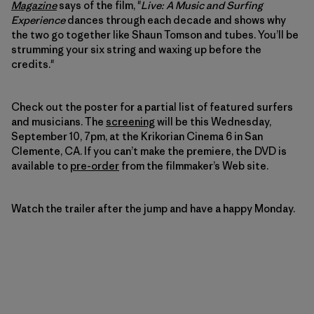
Magazine
says of the film, "
Live: A Music and Surfing
Experience
dances through each decade and shows why
the two go together like Shaun Tomson and tubes. You’ll be
strumming your six string and waxing up before the
credits."
Check out the poster for a partial list of featured surfers
and musicians. The
screening
will be this Wednesday,
September 10, 7pm, at the Krikorian Cinema 6 in San
Clemente, CA. If you can’t make the premiere, the DVD is
available to
pre-order
from the filmmaker’s Web site.
Watch the trailer after the jump and have a happy Monday.