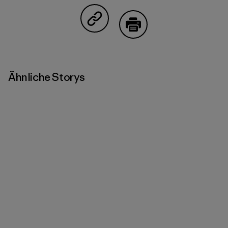
Auf Copy Link teilen
Drucken
Ähnliche Storys