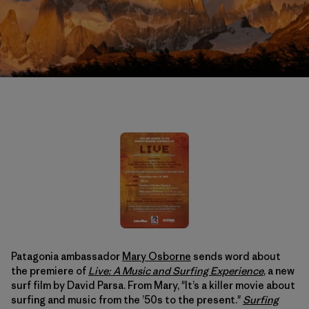
Patagonia ambassador
Mary Osborne
sends word about
the premiere of
Live: A Music and Surfing Experience
, a new
surf film by David Parsa. From Mary, "It’s a killer movie about
surfing and music from the ’50s to the present."
Surfing