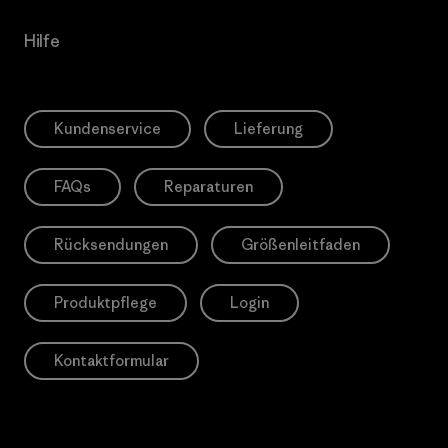
Hilfe
Kundenservice
Lieferung
FAQs
Reparaturen
Rücksendungen
Größenleitfaden
Produktpflege
Login
Kontaktformular