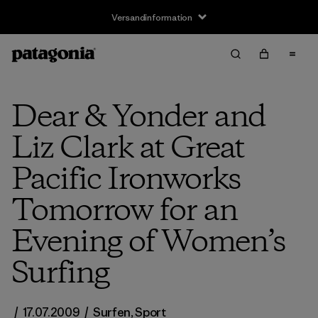
Versandinformation
Dear & Yonder and
Liz Clark at Great
Pacific Ironworks
Tomorrow for an
Evening of Women’s
Surfing
/
17.07.2009
/
Surfen
,
Sport