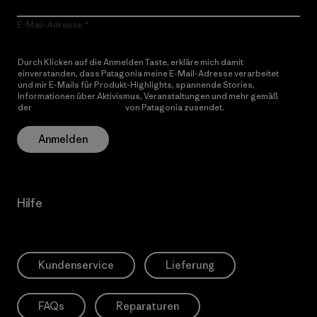
E-Mail-Adresse
Durch Klicken auf die Anmelden Taste, erkläre mich damit
einverstanden, dass Patagonia meine E-Mail-Adresse verarbeitet
und mir E-Mails für Produkt-Highlights, spannende Stories,
Informationen über Aktivismus, Veranstaltungen und mehr gemäß
der
Datenschutzerklärung
von Patagonia zusendet.
Anmelden
Hilfe
Kundenservice
Lieferung
FAQs
Reparaturen