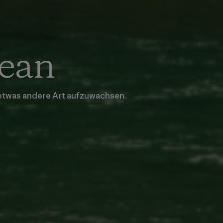
Dean
e etwas andere Art aufzuwachsen.