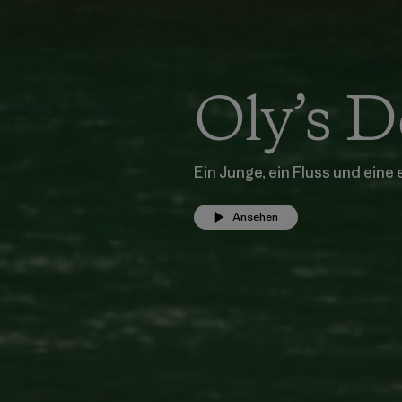
Oly’s 
Ein Junge, ein Fluss und ein
Ansehen