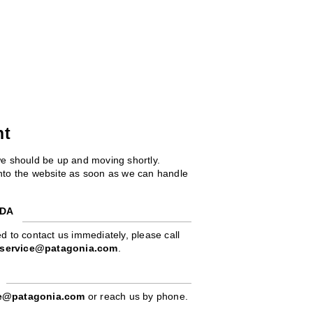
ht
we should be up and moving shortly.
 into the website as soon as we can handle
ADA
d to contact us immediately, please call
service@patagonia.com
.
pe@patagonia.com
or reach us by phone.