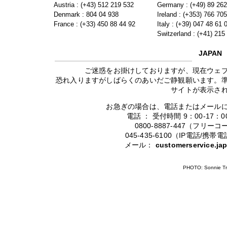
Austria : (+43) 512 219 532
Germany : (+49) 89 26
Denmark : 804 04 938
Ireland : (+353) 766 70
France : (+33) 450 88 44 92
Italy : (+39) 047 48 61 
Switzerland : (+41) 215
JAPAN
ご迷惑をお掛けしておりますが、現在ウェ
恐れ入りますがしばらくのあいだご静観願います。
サイトが表示さ
お急ぎの場合は、電話またはメール
電話 ： 受付時間 9：00-17
0800-8887-447（フリ
045-435-6100（IP電話/
メール：
customerservice.j
PHOTO: Sonnie Tr