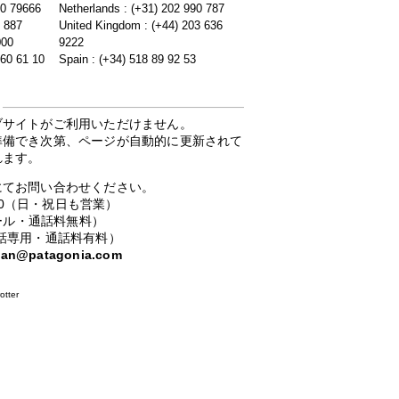
20 79666
Netherlands : (+31) 202 990 787
5 887
United Kingdom : (+44) 203 636
000
9222
 60 61 10
Spain : (+34) 518 89 92 53
ブサイトがご利用いただけません。
準備でき次第、ページが自動的に更新されて
れます。
にてお問い合わせください。
：00（日・祝日も営業）
ーコール・通話料無料）
携帯電話専用・通話料有料）
apan@patagonia.com
otter