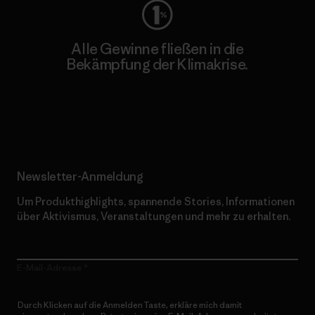
Alle Gewinne fließen in die
Bekämpfung der Klimakrise.
Erfahre mehr über unser Engagement
Newsletter-Anmeldung
Um Produkthighlights, spannende Stories, Informationen
über Aktivismus, Veranstaltungen und mehr zu erhalten.
E-Mail-Adresse
Durch Klicken auf die Anmelden Taste, erkläre mich damit