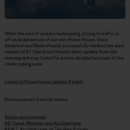
While the rest of us were barbequing, sitting in traffic or
off on an adventure of our own, Steve House, Vince
Anderson and Marko Prezelj successfully climbed the west
summit of K7. Check out Steve’s short update from this
morning and stay tuned for a more detailed account of the
climb coming soon.
Listen to Steve House Update 6 (mp3)
Previous posts from the series:
Airfare and Intervals
K6: Travel, Weather and Acclimatizing
K6 & 7: Acclimatizing on Two New Routes