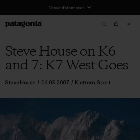
Versandinformation
Steve House on K6
and 7: K7 West Goes
Steve House
/
04.09.2007
/
Klettern
,
Sport