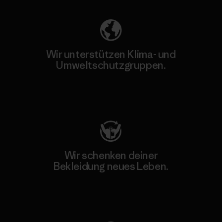
Wir unterstützen Klima- und
Umweltschutzgruppen.
Besuche Patagonia Action Works
Wir schenken deiner
Bekleidung neues Leben.
Worn Wear