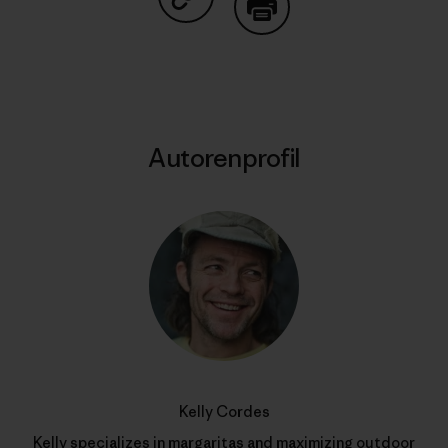
Auf Copy Link teilen
Drucken
Autorenprofil
Kelly Cordes
Kelly specializes in margaritas and maximizing outdoor