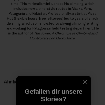
time. This minimalism influences his climbing, which
includes new alpine-style routes in Alaska, Peru,
Patagonia and Pakistan. Professionally, a stint at Pizza
Hut (flexible hours, free leftovers) led to years of shack
dwelling, which, somehow, led to a living climbing, writing
and working for Patagonia’s field testing department. He
is the author of
The Tower: A Chronicle of Climbing and
Controversy on Cerro Torre
.
Ähnliche Storys
Gefallen dir unsere
Stories?