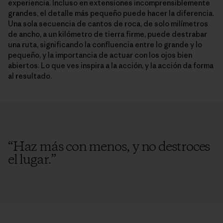
experiencia. Incluso en extensiones incomprensiblemente
grandes, el detalle más pequeño puede hacer la diferencia.
Una sola secuencia de cantos de roca, de solo milímetros
de ancho, a un kilómetro de tierra firme, puede destrabar
una ruta, significando la confluencia entre lo grande y lo
pequeño, y la importancia de actuar con los ojos bien
abiertos. Lo que ves inspira a la acción, y la acción da forma
al resultado.
“
Haz más con menos, y no destroces
el lugar.
”