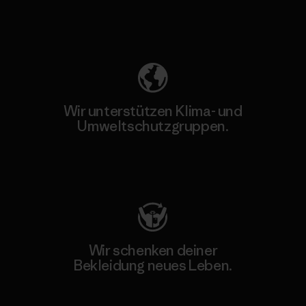
Unser Fußabdruck
Wir unterstützen Klima- und
Umweltschutzgruppen.
Besuche Patagonia Action Works
Wir schenken deiner
Bekleidung neues Leben.
Worn Wear