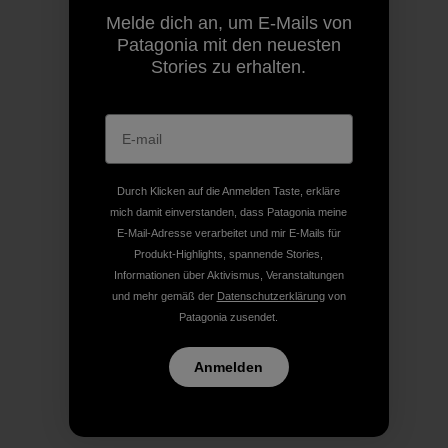
Melde dich an, um E-Mails von
Patagonia mit den neuesten
Stories zu erhalten.
Durch Klicken auf die Anmelden Taste, erkläre
mich damit einverstanden, dass Patagonia meine
E-Mail-Adresse verarbeitet und mir E-Mails für
Produkt-Highlights, spannende Stories,
Informationen über Aktivismus, Veranstaltungen
und mehr gemäß der
Datenschutzerklärung
von
Patagonia zusendet.
Anmelden