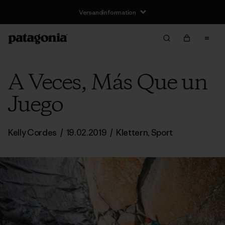
Versandinformation
A Veces, Más Que un
Juego
Kelly Cordes
/
19.02.2019
/
Klettern
,
Sport