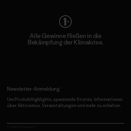
Alle Gewinne fließen in die
Bekämpfung der Klimakrise.
Erfahre mehr über unser Engagement
Newsletter-Anmeldung
Um Produkthighlights, spannende Stories, Informationen
über Aktivismus, Veranstaltungen und mehr zu erhalten.
E-Mail-Adresse