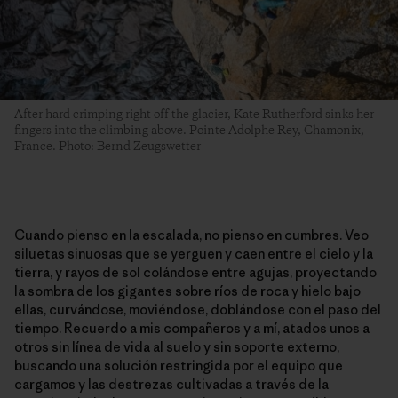
After hard crimping right off the glacier, Kate Rutherford sinks her
fingers into the climbing above. Pointe Adolphe Rey, Chamonix,
France. Photo: Bernd Zeugswetter
Cuando pienso en la escalada, no pienso en cumbres. Veo
siluetas sinuosas que se yerguen y caen entre el cielo y la
tierra, y rayos de sol colándose entre agujas, proyectando
la sombra de los gigantes sobre ríos de roca y hielo bajo
ellas, curvándose, moviéndose, doblándose con el paso del
tiempo. Recuerdo a mis compañeros y a mí, atados unos a
otros sin línea de vida al suelo y sin soporte externo,
buscando una solución restringida por el equipo que
cargamos y las destrezas cultivadas a través de la