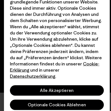
Stores in deiner
grundlegende Funktionen unserer Website.
Nähe
Diese sind immer aktiv. Optionale Cookies
dienen der Durchführung von Analysen und
dem Schalten von personalisierter Werbung.
Wenn du „Alle akzeptieren“ wählst, stimmst
du der Verwendung optionaler Cookies zu.
© 2026 Patagonia, Inc. All Rights Reserved.
Um ihre Verwendung abzulehnen, klicke auf
„Optionale Cookies ablehnen“. Du kannst
deine Präferenzen jederzeit ändern, indem
du auf „Präferenzen ändern“ klickst. Weitere
Deutsch
Informationen findest du in unserer
Cookie-
Erklärung
und in unserer
Datenschutzerklärung
.
Alle Akzeptieren
Optionale Cookies Ablehnen