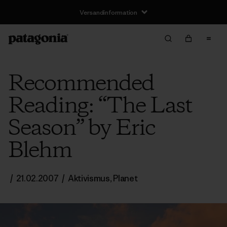
Versandinformation
Recommended
Reading: “The Last
Season” by Eric
Blehm
/
21.02.2007
/
Aktivismus
,
Planet