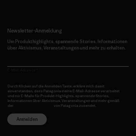
Erfahre mehr über unser Engagement
Newsletter-Anmeldung
Um Produkthighlights, spannende Stories, Informationen
über Aktivismus, Veranstaltungen und mehr zu erhalten.
E-Mail-Adresse
Durch Klicken auf die Anmelden Taste, erkläre mich damit
einverstanden, dass Patagonia meine E-Mail-Adresse verarbeitet
und mir E-Mails für Produkt-Highlights, spannende Stories,
Informationen über Aktivismus, Veranstaltungen und mehr gemäß
der
Datenschutzerklärung
von Patagonia zusendet.
Anmelden