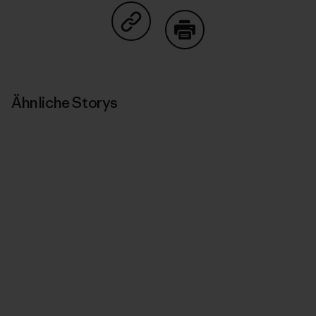
Auf Copy Link teilen
Drucken
Ähnliche Storys