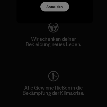
Anmelden
Besuche Patagonia Action Works
Wir schenken deiner
Bekleidung neues Leben.
Worn Wear
Alle Gewinne fließen in die
Bekämpfung der Klimakrise.