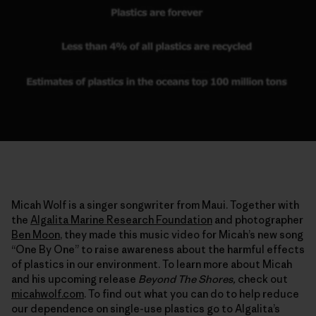
Micah Wolf is a singer songwriter from Maui. Together with
the
Algalita Marine Research Foundation
and photographer
Ben Moon
, they made this music video for Micah’s new song
“One By One” to raise awareness about the harmful effects
of plastics in our environment. To learn more about Micah
and his upcoming release
Beyond The Shores,
check out
micahwolf.com
. To find out what you can do to help reduce
our dependence on single-use plastics go to Algalita’s