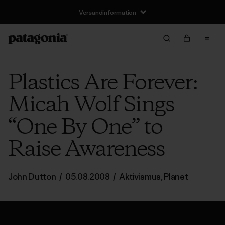
Versandinformation
Plastics Are Forever:
Micah Wolf Sings
“One By One” to
Raise Awareness
John Dutton
/
05.08.2008
/
Aktivismus
,
Planet