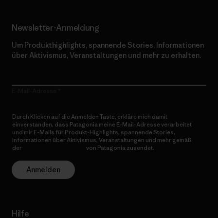
Newsletter-Anmeldung
Um Produkthighlights, spannende Stories, Informationen
über Aktivismus, Veranstaltungen und mehr zu erhalten.
E-Mail-Adresse
Durch Klicken auf die Anmelden Taste, erkläre mich damit
einverstanden, dass Patagonia meine E-Mail-Adresse verarbeitet
und mir E-Mails für Produkt-Highlights, spannende Stories,
Informationen über Aktivismus, Veranstaltungen und mehr gemäß
der
Datenschutzerklärung
von Patagonia zusendet.
Anmelden
Hilfe