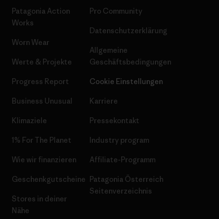
Patagonia Action
Pro Community
Works
Datenschutzerklärung
Worn Wear
Allgemeine
Werte & Projekte
Geschäftsbedingungen
Progress Report
Cookie Einstellungen
Business Unusual
Karriere
Klimaziele
Pressekontakt
1% For The Planet
Industry program
Wie wir finanzieren
Affiliate-Programm
Geschenkgutscheine
Patagonia Österreich
Seitenverzeichnis
Stores in deiner
Nähe