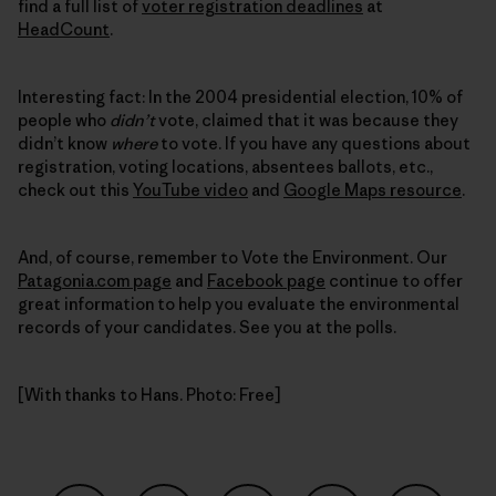
find a full list of
voter registration deadlines
at
HeadCount
.
Interesting fact: In the 2004 presidential election, 10% of
people who
didn’t
vote, claimed that it was because they
didn’t know
where
to vote. If you have any questions about
registration, voting locations, absentees ballots, etc.,
check out this
YouTube video
and
Google Maps resource
.
And, of course, remember to Vote the Environment. Our
Patagonia.com page
and
Facebook page
continue to offer
great information to help you evaluate the environmental
records of your candidates. See you at the polls.
[With thanks to Hans. Photo: Free]