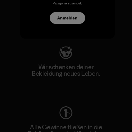
Patagonia zusendet.
Wir unterstützen Klima- und
Umweltschutzgruppen.
Anmelden
Besuche Patagonia Action Works
Wir schenken deiner
Bekleidung neues Leben.
Worn Wear
Alle Gewinne fließen in die