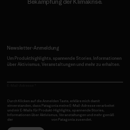
Bekämpfung der Klimakrise.
Erfahre mehr über unser Engagement
Newsletter-Anmeldung
Um Produkthighlights, spannende Stories, Informationen
über Aktivismus, Veranstaltungen und mehr zu erhalten.
E-Mail-Adresse
Durch Klicken auf die Anmelden Taste, erkläre mich damit
einverstanden, dass Patagonia meine E-Mail-Adresse verarbeitet
und mir E-Mails für Produkt-Highlights, spannende Stories,
Informationen über Aktivismus, Veranstaltungen und mehr gemäß
der
Datenschutzerklärung
von Patagonia zusendet.