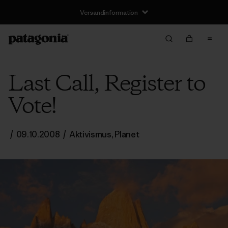
Versandinformation
Last Call, Register to
Vote!
/
09.10.2008
/
Aktivismus
,
Planet