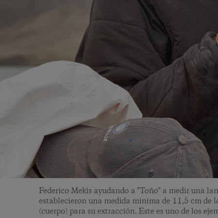
Federico Mekis ayudando a "Toño" a medir una lan
establecieron una medida minima de 11,5 cm de lo
(cuerpo) para su extracción. Este es uno de los ej