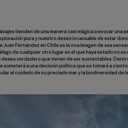
salvajes tienden de una manera casi mágica a evocar una s
 exploración pura y nuestro deseo incansable de estar do
de Juan Fernández en Chile es la viva imagen de esa sensac
élago de cualquier otro lugar en el que haya estado no es 
 el deseo verdadero que tienen de ser sustentables. Dentr
 se someterá a una decisión política que se tomará a cient
yudar al cuidado de su preciado mar y la biodiversidad de