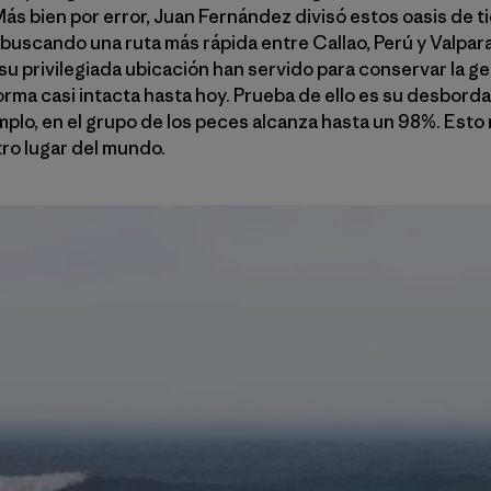
ás bien por error, Juan Fernández divisó estos oasis de ti
 buscando una ruta más rápida entre Callao, Perú y Valpara
su privilegiada ubicación han servido para conservar la ge
forma casi intacta hasta hoy. Prueba de ello es su desbord
plo, en el grupo de los peces alcanza hasta un 98%. Esto
ro lugar del mundo.