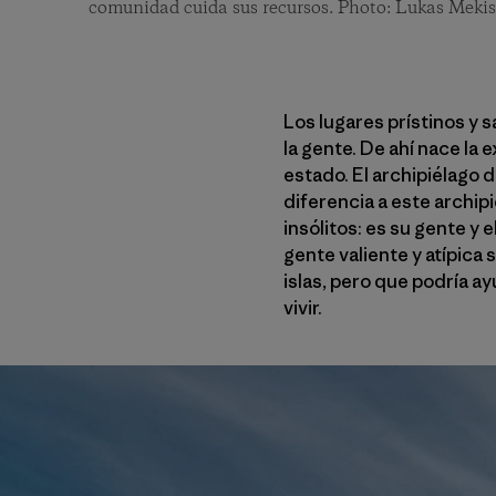
comunidad cuida sus recursos. Photo: Lukas Mekis
Los lugares prístinos y 
la gente. De ahí nace la
estado. El archipiélago 
diferencia a este archipi
insólitos: es su gente y
gente valiente y atípica
islas, pero que podría a
vivir.