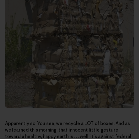
Apparently so. You see, we recycle a LOT of boxes. And as
we learned this morning, that innocent little gesture
toward a healthy, happy earth is . . . well, it's against federal