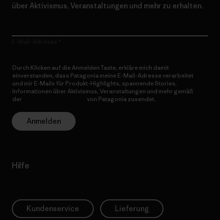
über Aktivismus, Veranstaltungen und mehr zu erhalten.
E-Mail-Adresse
Durch Klicken auf die Anmelden Taste, erkläre mich damit
einverstanden, dass Patagonia meine E-Mail-Adresse verarbeitet
und mir E-Mails für Produkt-Highlights, spannende Stories,
Informationen über Aktivismus, Veranstaltungen und mehr gemäß
der
Datenschutzerklärung
von Patagonia zusendet.
Anmelden
Hilfe
Kundenservice
Lieferung