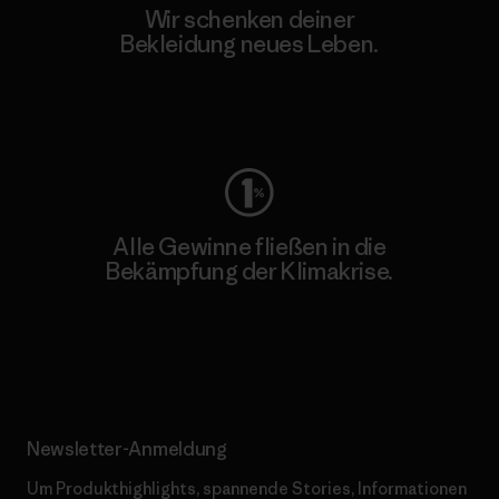
Wir schenken deiner
Bekleidung neues Leben.
Worn Wear
Alle Gewinne fließen in die
Bekämpfung der Klimakrise.
Erfahre mehr über unser Engagement
Newsletter-Anmeldung
Um Produkthighlights, spannende Stories, Informationen