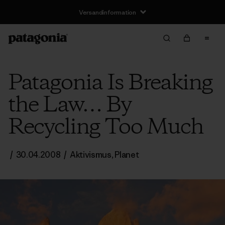
Versandinformation
Patagonia Is Breaking
the Law… By
Recycling Too Much
/
30.04.2008
/
Aktivismus
,
Planet