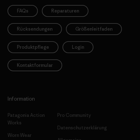
FAQs
Reparaturen
Rücksendungen
Größenleitfaden
Produktpflege
Login
Kontaktformular
Information
Patagonia Action
Pro Community
Works
Datenschutzerklärung
Worn Wear