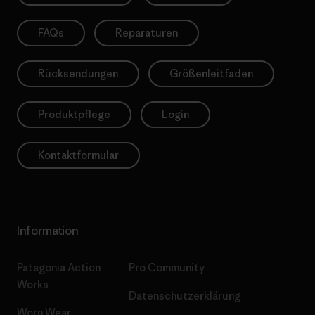
FAQs
Reparaturen
Rücksendungen
Größenleitfaden
Produktpflege
Login
Kontaktformular
Information
Patagonia Action
Pro Community
Works
Datenschutzerklärung
Worn Wear