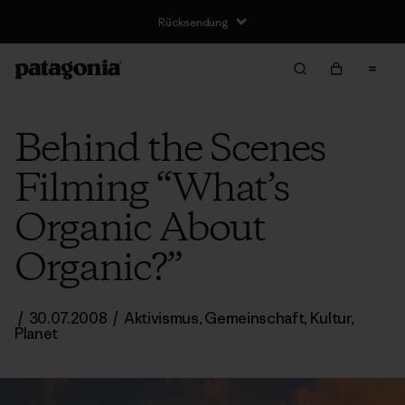
Rücksendung
Behind the Scenes
Filming “What’s
Organic About
Organic?”
/
30.07.2008
/
Aktivismus
,
Gemeinschaft
,
Kultur
,
Planet