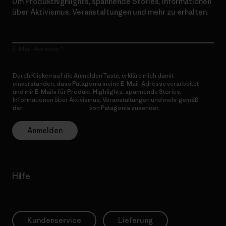
Um Produkthighlights, spannende Stories, Informationen
über Aktivismus, Veranstaltungen und mehr zu erhalten.
E-Mail-Adresse
Durch Klicken auf die Anmelden Taste, erkläre mich damit
einverstanden, dass Patagonia meine E-Mail-Adresse verarbeitet
und mir E-Mails für Produkt-Highlights, spannende Stories,
Informationen über Aktivismus, Veranstaltungen und mehr gemäß
der
Datenschutzerklärung
von Patagonia zusendet.
Anmelden
Hilfe
Kundenservice
Lieferung