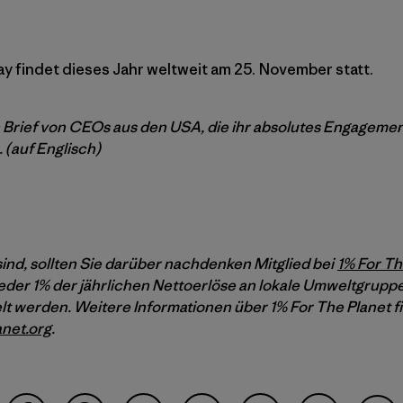
y findet dieses Jahr weltweit am 25. November statt.
 Brief von CEOs aus den USA, die ihr absolutes Engageme
 (auf Englisch)
nd, sollten Sie darüber nachdenken Mitglied bei
1% For Th
eder 1% der jährlichen Nettoerlöse an lokale Umweltgrupp
t werden. Weitere Informationen über 1% For The Planet f
net.org
.