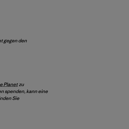
nt gegen den
e Planet
zu
en spenden, kann eine
inden Sie