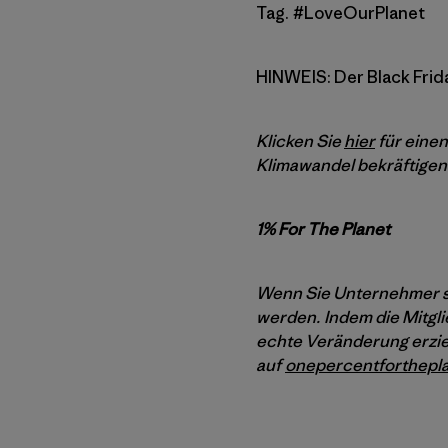
Tag. #LoveOurPlanet
HINWEIS: Der Black Frida
Klicken Sie
hier
für einen
Klimawandel bekräftigen.
1% For The Planet
Wenn Sie Unternehmer si
werden. Indem die Mitgli
echte Veränderung erziel
auf
onepercentforthepla