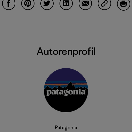
Auf Facebook teilen
Auf Pinterest teilen
Auf Twitter teilen
Auf LinkedIn teilen
Auf Email teilen
Auf Copy Li
Dru
Autorenprofil
Patagonia