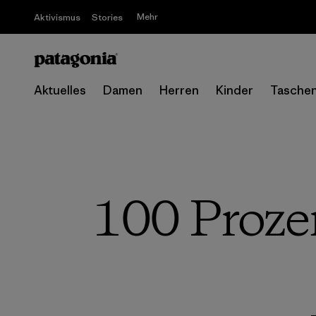
Mehr
Aktivismus
Stories
Aktuelles
Damen
Herren
Kinder
Tasche
100 Proze