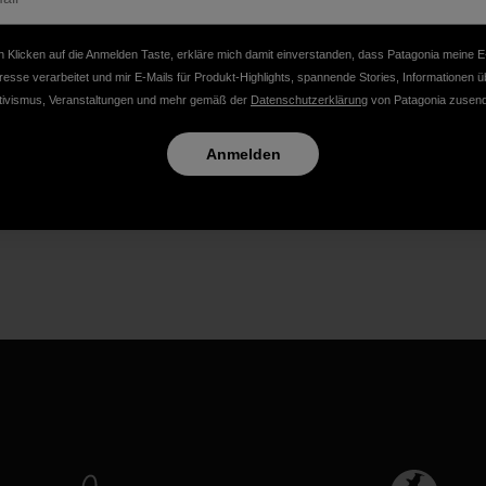
 Klicken auf die Anmelden Taste, erkläre mich damit einverstanden, dass Patagonia meine E
resse verarbeitet und mir E-Mails für Produkt-Highlights, spannende Stories, Informationen ü
tivismus, Veranstaltungen und mehr gemäß der
Datenschutzerklärung
von Patagonia zusend
Anmelden