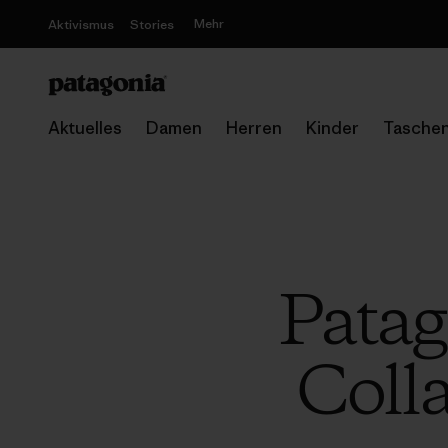
Mehr
Aktivismus
Stories
Aktuelles
Damen
Herren
Kinder
Tasche
Patag
Coll