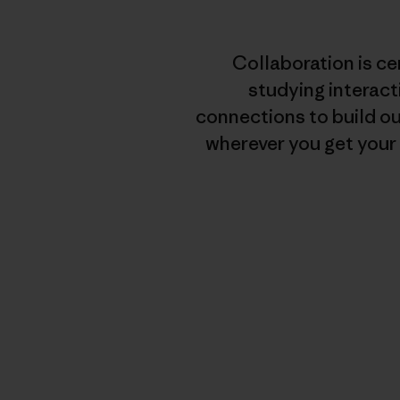
Collaboration is ce
studying interact
connections to build o
wherever you get your