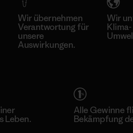
Wir übernehmen
Wir un
Verantwortung für
Klima-
unsere
Umwel
Auswirkungen.
Besuche Pat
Unser Fußabdruck
iner
Alle Gewinne fl
s Leben.
Bekämpfung der