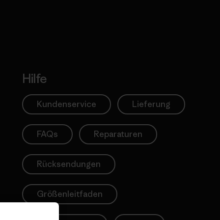
Erfahre mehr über unser En
Hilfe
Kundenservice
Lieferung
FAQs
Reparaturen
Rücksendungen
Größenleitfaden