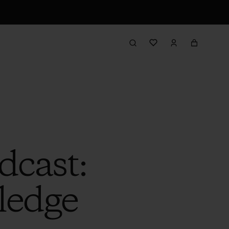
dcast:
ledge