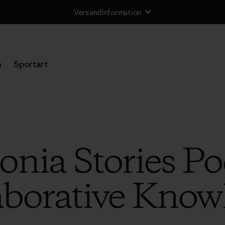
Versandinformation
n
Sportart
onia Stories Po
aborative Know