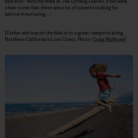
new site: "With my work at The Dirtbag Diaries, it became
clear to me that there are a lot of parents looking for
advice in nurturing . . .
[Father and son on the hike in to a great campsite along
Northern California's Lost Coast. Photo:
Craig Wolfrom
]