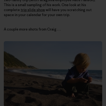
This is a small sampling of his work. One look at his
complete
trip slide show
will have you scratching out
space in your calendar for your own trip.
A couple more shots from Craig . . .