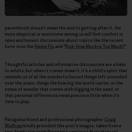
parenthood doesn't mean the end to getting after it, the
more skeptical or worrisome among us will find comfort in
open and honest discussions about topics like the recent
furor over the
Swine Flu
and "
Risk: How Much is Too Much?
"
Thoughtful articles and informative discussions are a balm
to adults, but when it comes down it, it's a child's spirit that
reminds us of all the wonderful buried things left untended
over the years, things like how big the world can be, or the
sense of wonder that comes with digging in the sand, or
that personal differences mean precious little when it's
time to play.
Patagonia friend and professional photographer
Craig
Wolfrom
kindly provided this post's images, taken from a
two-family trip (with Patagonia employee Nate Hanson).