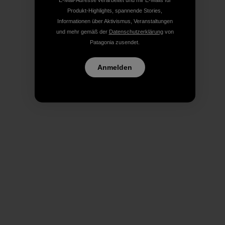
E-Mail-Adresse verarbeitet und mir E-Mails für
Produkt-Highlights, spannende Stories,
Informationen über Aktivismus, Veranstaltungen
und mehr gemäß der
Datenschutzerklärung
von
Patagonia zusendet.
Anmelden