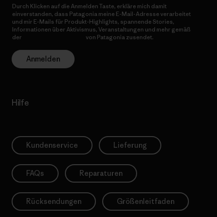
Durch Klicken auf die Anmelden Taste, erkläre mich damit
einverstanden, dass Patagonia meine E-Mail-Adresse verarbeitet
und mir E-Mails für Produkt-Highlights, spannende Stories,
Informationen über Aktivismus, Veranstaltungen und mehr gemäß
der
Datenschutzerklärung
von Patagonia zusendet.
Anmelden
Hilfe
Kundenservice
Lieferung
FAQs
Reparaturen
Rücksendungen
Größenleitfaden