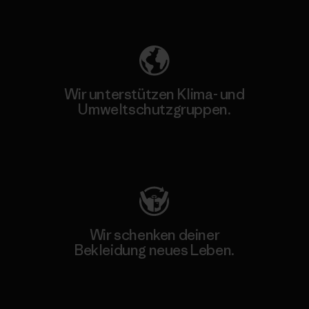
Unser Fußabdruck
Wir unterstützen Klima- und
Umweltschutzgruppen.
Besuche Patagonia Action Works
Wir schenken deiner
Bekleidung neues Leben.
Worn Wear