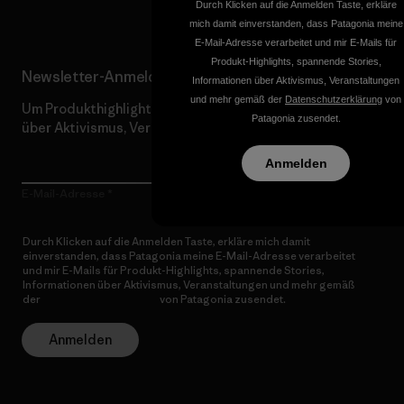
Durch Klicken auf die Anmelden Taste, erkläre
mich damit einverstanden, dass Patagonia meine
E-Mail-Adresse verarbeitet und mir E-Mails für
Produkt-Highlights, spannende Stories,
Newsletter-Anmeldung
Informationen über Aktivismus, Veranstaltungen
und mehr gemäß der
Datenschutzerklärung
von
Um Produkthighlights, spannende Stories, Informationen
Patagonia zusendet.
über Aktivismus, Veranstaltungen und mehr zu erhalten.
Anmelden
E-Mail-Adresse
Durch Klicken auf die Anmelden Taste, erkläre mich damit
einverstanden, dass Patagonia meine E-Mail-Adresse verarbeitet
und mir E-Mails für Produkt-Highlights, spannende Stories,
Informationen über Aktivismus, Veranstaltungen und mehr gemäß
der
Datenschutzerklärung
von Patagonia zusendet.
Anmelden