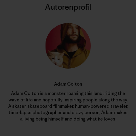
Autorenprofil
Adam Colton
Adam Colton is a monster roaming this land, riding the
wave of life and hopefully inspiring people along the way.
A skater, skateboard filmmaker, human-powered traveler,
time-lapse photographer and crazy person, Adam makes
a living being himself and doing what he loves.