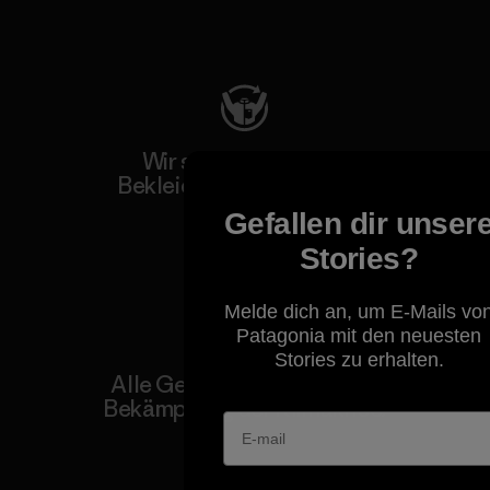
Besuche Patagonia Action Works
Wir schenken deiner
Bekleidung neues Leben.
Gefallen dir unser
Worn Wear
Stories?
Melde dich an, um E-Mails vo
Patagonia mit den neuesten
Stories zu erhalten.
Alle Gewinne fließen in die
Bekämpfung der Klimakrise.
Erfahre mehr über unser Engagement