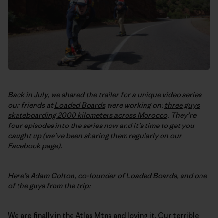
Back in July, we shared the trailer for a unique video series
our friends at
Loaded Boards
were working on:
three guys
skateboarding 2000 kilometers across Morocco
. They’re
four episodes into the series now and it’s time to get you
caught up (we’ve been sharing them regularly on our
Facebook page
).
Here’s
Adam Colton
, co-founder of Loaded Boards, and one
of the guys from the trip:
We are finally in the Atlas Mtns and loving it. Our terrible