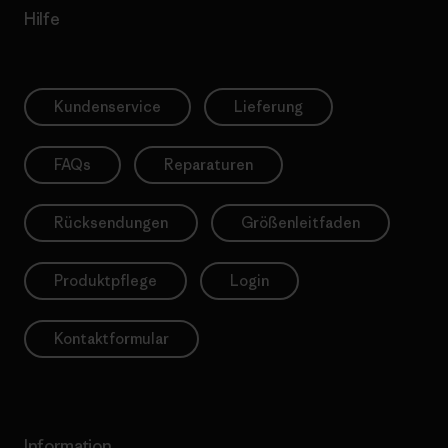
Hilfe
Kundenservice
Lieferung
FAQs
Reparaturen
Rücksendungen
Größenleitfaden
Produktpflege
Login
Kontaktformular
Information