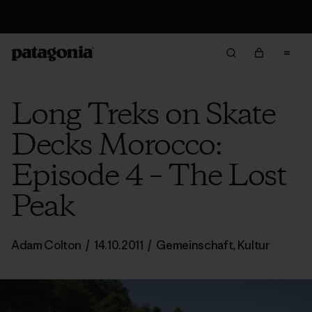
Rücksendung
Long Treks on Skate
Decks Morocco:
Episode 4 – The Lost
Peak
Adam Colton
/
14.10.2011
/
Gemeinschaft
,
Kultur