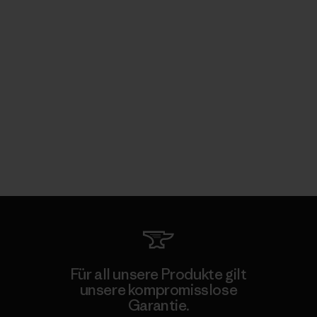
Für all unsere Produkte gilt
unsere kompromisslose
Garantie.