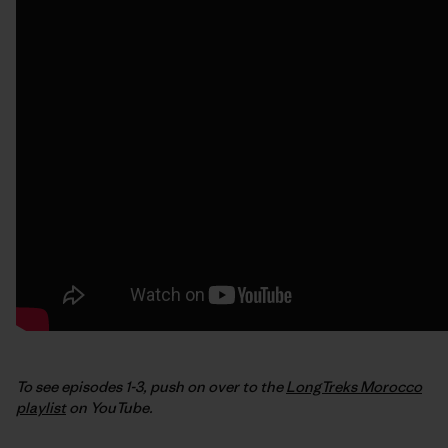
To see episodes 1-3, push on over to the
LongTreks Morocco
playlist
on YouTube.