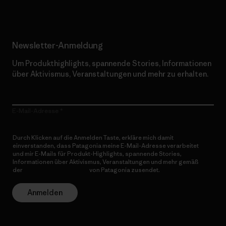
Newsletter-Anmeldung
Um Produkthighlights, spannende Stories, Informationen
über Aktivismus, Veranstaltungen und mehr zu erhalten.
E-Mail-Adresse
Durch Klicken auf die Anmelden Taste, erkläre mich damit
einverstanden, dass Patagonia meine E-Mail-Adresse verarbeitet
und mir E-Mails für Produkt-Highlights, spannende Stories,
Informationen über Aktivismus, Veranstaltungen und mehr gemäß
der
Datenschutzerklärung
von Patagonia zusendet.
Anmelden