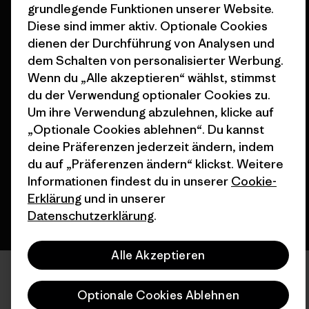
grundlegende Funktionen unserer Website.
Nähe
Diese sind immer aktiv. Optionale Cookies
dienen der Durchführung von Analysen und
dem Schalten von personalisierter Werbung.
Wenn du „Alle akzeptieren“ wählst, stimmst
du der Verwendung optionaler Cookies zu.
© 2026 Patagonia, Inc. All Rights Reserved.
Um ihre Verwendung abzulehnen, klicke auf
„Optionale Cookies ablehnen“. Du kannst
deine Präferenzen jederzeit ändern, indem
Deutsch
du auf „Präferenzen ändern“ klickst. Weitere
Informationen findest du in unserer
Cookie-
Erklärung
und in unserer
Datenschutzerklärung
.
Alle Akzeptieren
Optionale Cookies Ablehnen