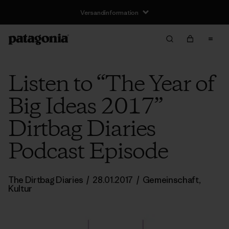
Versandinformation
Listen to “The Year of
Big Ideas 2017”
Dirtbag Diaries
Podcast Episode
The Dirtbag Diaries
/
28.01.2017
/
Gemeinschaft
,
Kultur