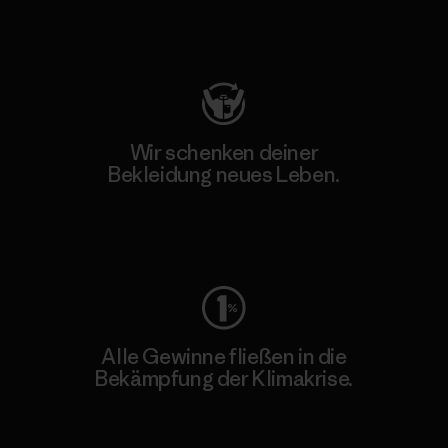
Besuche Patagonia Action Works
Wir schenken deiner
Bekleidung neues Leben.
Worn Wear
Alle Gewinne fließen in die
Bekämpfung der Klimakrise.
Erfahre mehr über unser Engagement