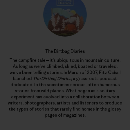
The Dirtbag Diaries
The campfire tale—it’s ubiquitous in mountain culture.
As long as we’ve climbed, skied, boated or traveled,
we’ve been telling stories. In March of 2007, Fitz Cahall
launched
The Dirtbag Diaries
, a grassroots podcast
dedicated to the sometimes serious, often humorous
stories from wild places. What began as a solitary
experiment has evolved into a collaboration between
writers, photographers, artists and listeners to produce
the types of stories that rarely find homes in the glossy
pages of magazines.