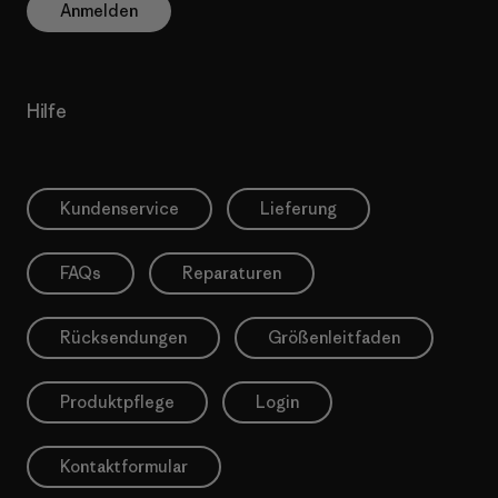
Anmelden
Hilfe
Kundenservice
Lieferung
FAQs
Reparaturen
Rücksendungen
Größenleitfaden
Produktpflege
Login
Kontaktformular