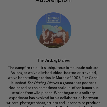
The Dirtbag Diaries
The campfire tale—it’s ubiquitous in mountain culture.
As long as we’ve climbed, skied, boated or traveled,
we’ve been telling stories. In March of 2007, Fitz Cahall
launched
The Dirtbag Diaries
, a grassroots podcast
dedicated to the sometimes serious, often humorous
stories from wild places. What began as a solitary
experiment has evolved into a collaboration between
writers, photographers, artists and listeners to produce