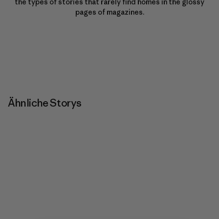
the types of stories that rarely find homes in the glossy
pages of magazines.
Ähnliche Storys