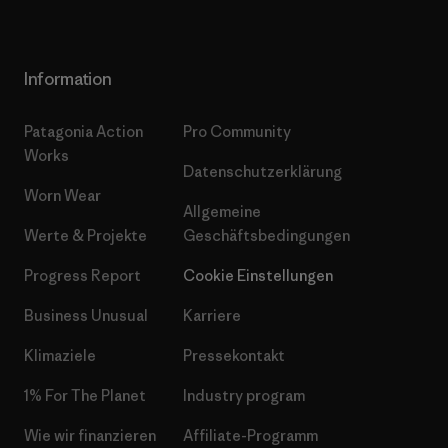
Information
Patagonia Action
Pro Community
Works
Datenschutzerklärung
Worn Wear
Allgemeine
Werte & Projekte
Geschäftsbedingungen
Progress Report
Cookie Einstellungen
Business Unusual
Karriere
Klimaziele
Pressekontakt
1% For The Planet
Industry program
Wie wir finanzieren
Affiliate-Programm