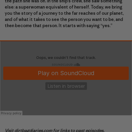
the path she was on. In the ship’s crew, she saw something
else: a superwoman equivalent of herself. Today, we bring
you the story of a journey to the far reaches of our planet,
and of what it takes to see the person you want to be, and
then become that person. It starts with saying “yes.”
Visit
dirtbagdiaries.com
for links to past episodes,