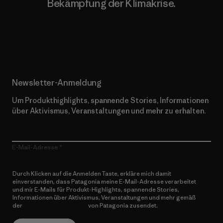
Bekämpfung der Klimakrise.
Erfahre mehr über unser Engagement
Newsletter-Anmeldung
Um Produkthighlights, spannende Stories, Informationen
über Aktivismus, Veranstaltungen und mehr zu erhalten.
E-Mail-Adresse
Durch Klicken auf die Anmelden Taste, erkläre mich damit
einverstanden, dass Patagonia meine E-Mail-Adresse verarbeitet
und mir E-Mails für Produkt-Highlights, spannende Stories,
Informationen über Aktivismus, Veranstaltungen und mehr gemäß
der
Datenschutzerklärung
von Patagonia zusendet.