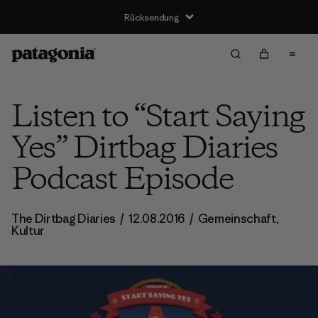
Rücksendung
Listen to “Start Saying
Yes” Dirtbag Diaries
Podcast Episode
The Dirtbag Diaries
/
12.08.2016
/
Gemeinschaft
,
Kultur