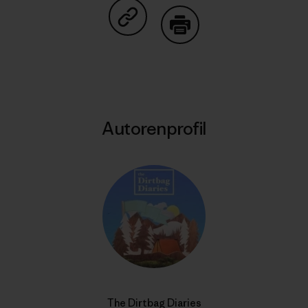
Auf Copy Link teilen
Drucken
Autorenprofil
The Dirtbag Diaries