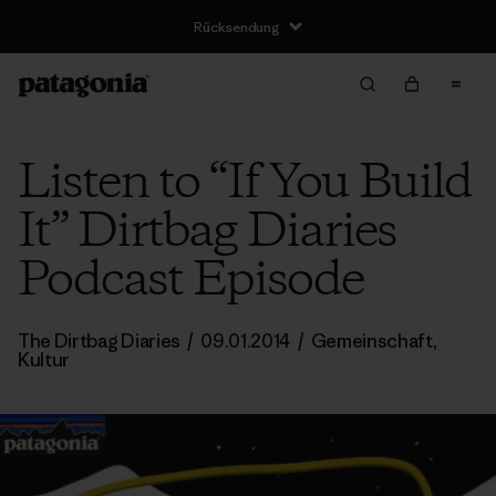
Rücksendung
Listen to “If You Build
It” Dirtbag Diaries
Podcast Episode
The Dirtbag Diaries
/
09.01.2014
/
Gemeinschaft
,
Kultur