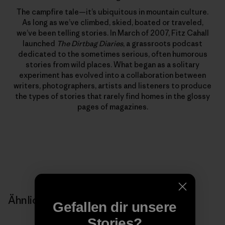
The campfire tale—it’s ubiquitous in mountain culture.
As long as we’ve climbed, skied, boated or traveled,
we’ve been telling stories. In March of 2007, Fitz Cahall
launched
The Dirtbag Diaries
, a grassroots podcast
dedicated to the sometimes serious, often humorous
stories from wild places. What began as a solitary
experiment has evolved into a collaboration between
writers, photographers, artists and listeners to produce
the types of stories that rarely find homes in the glossy
pages of magazines.
Ähnliche Storys
Gefallen dir unsere
Stories?