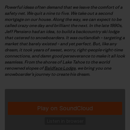
Powerful ideas often demand that we leave the comfort of a
safety net. We quit a nine to five. We take out a second
mortgage on our house. Along the way, we can expect to be
called crazy one day and brilliant the next. In the late 1990s,
Jeff Pensiero had an idea, to build a backcountry ski lodge
that catered to snowboarders. It was outlandish – targeting a
market that barely existed – and yet perfect. But, like any
dream, it took years of sweat, worry, right-people-right-time
connections, and damn good perseverance to make it all look
seamless. From the shores of Lake Tahoe to the world
renowned slopes of
Baldface Lodge
, we bring you one
snowboarder’s journey to create his dream.