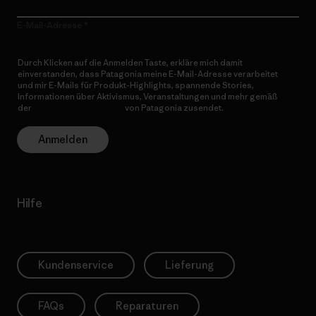
E-Mail-Adresse
Durch Klicken auf die Anmelden Taste, erkläre mich damit
einverstanden, dass Patagonia meine E-Mail-Adresse verarbeitet
und mir E-Mails für Produkt-Highlights, spannende Stories,
Informationen über Aktivismus, Veranstaltungen und mehr gemäß
der
Datenschutzerklärung
von Patagonia zusendet.
Anmelden
Hilfe
Kundenservice
Lieferung
FAQs
Reparaturen