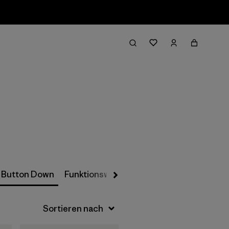
Filter & Sort
Button Down
Funktionswäsche