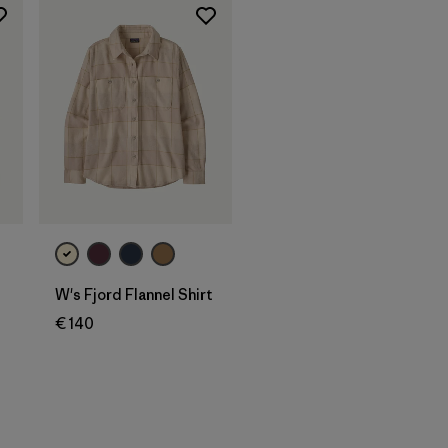
d
W's Fjord Flannel Shirt
€ 140