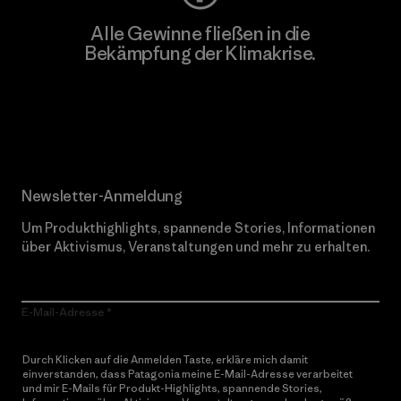
Alle Gewinne fließen in die
Bekämpfung der Klimakrise.
Erfahre mehr über unser Engagement
Newsletter-Anmeldung
Um Produkthighlights, spannende Stories, Informationen
über Aktivismus, Veranstaltungen und mehr zu erhalten.
E-Mail-Adresse
Durch Klicken auf die Anmelden Taste, erkläre mich damit
einverstanden, dass Patagonia meine E-Mail-Adresse verarbeitet
und mir E-Mails für Produkt-Highlights, spannende Stories,