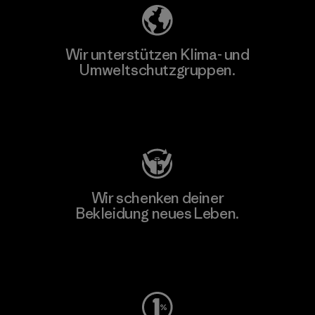
Wir unterstützen Klima- und
Umweltschutzgruppen.
Besuche Patagonia Action Works
Wir schenken deiner
Bekleidung neues Leben.
Worn Wear