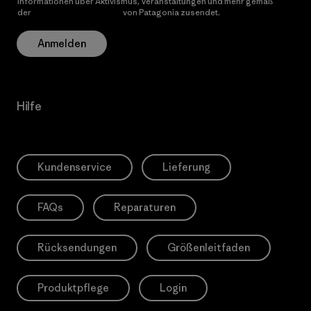
Informationen über Aktivismus, Veranstaltungen und mehr gemäß
der
Datenschutzerklärung
von Patagonia zusendet.
Anmelden
Hilfe
Kundenservice
Lieferung
FAQs
Reparaturen
Rücksendungen
Größenleitfaden
Produktpflege
Login