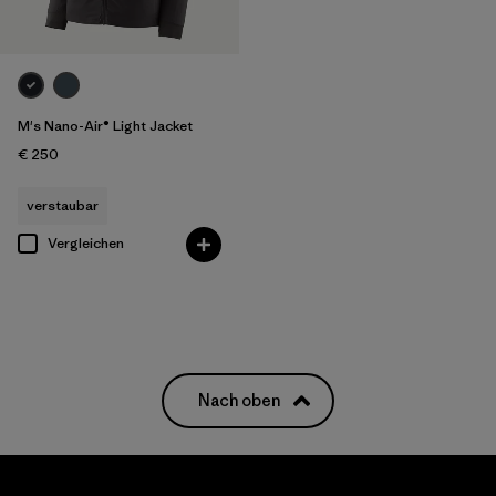
M's Nano-Air® Light Jacket
€ 250
verstaubar
Vergleichen
Nach oben