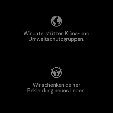
Unser Fußabdruck
Wir unterstützen Klima- und
Umweltschutzgruppen.
Besuche Patagonia Action Works
Wir schenken deiner
Bekleidung neues Leben.
Worn Wear