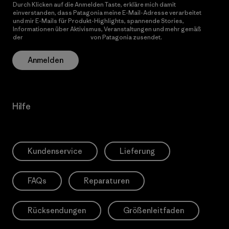
Durch Klicken auf die Anmelden Taste, erkläre mich damit
einverstanden, dass Patagonia meine E-Mail-Adresse verarbeitet
und mir E-Mails für Produkt-Highlights, spannende Stories,
Informationen über Aktivismus, Veranstaltungen und mehr gemäß
der
Datenschutzerklärung
von Patagonia zusendet.
Anmelden
Hilfe
Kundenservice
Lieferung
FAQs
Reparaturen
Rücksendungen
Größenleitfaden