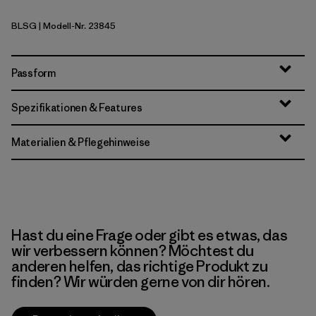
BLSG
| Modell-Nr. 23845
Blue Sage
Passform
Spezifikationen & Features
Materialien & Pflegehinweise
Hast du eine Frage oder gibt es etwas, das
wir verbessern können? Möchtest du
anderen helfen, das richtige Produkt zu
finden? Wir würden gerne von dir hören.