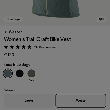
Westen
Women's Trail Craft Bike Vest
20
Rezensionen
Bewertung: 5 / 5
€ 120
Blue Sage
Farbe
Blue Sage
Sale
Silhouette
Jacke
Weste