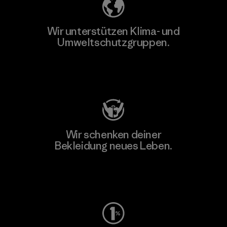
Wir unterstützen Klima- und
Umweltschutzgruppen.
Besuche Patagonia Action Works
Wir schenken deiner
Bekleidung neues Leben.
Worn Wear