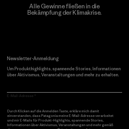
Alle Gewinne fließen in die
Bekämpfung der Klimakrise.
Erfahre mehr über unser Engagement
Newsletter-Anmeldung
Um Produkthighlights, spannende Stories, Informationen
über Aktivismus, Veranstaltungen und mehr zu erhalten.
E-Mail-Adresse
Durch Klicken auf die Anmelden Taste, erkläre mich damit
einverstanden, dass Patagonia meine E-Mail-Adresse verarbeitet
und mir E-Mails für Produkt-Highlights, spannende Stories,
Informationen über Aktivismus, Veranstaltungen und mehr gemäß