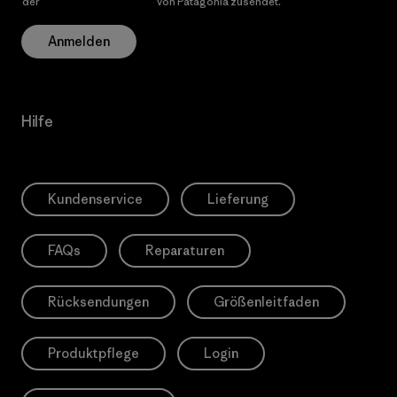
der
Datenschutzerklärung
von Patagonia zusendet.
Anmelden
Hilfe
Kundenservice
Lieferung
FAQs
Reparaturen
Rücksendungen
Größenleitfaden
Produktpflege
Login