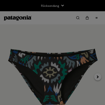
Rücksendung
Weite