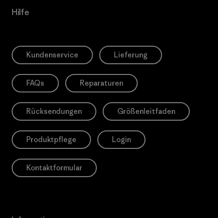
Hilfe
Kundenservice
Lieferung
FAQs
Reparaturen
Rücksendungen
Größenleitfaden
Produktpflege
Login
Kontaktformular