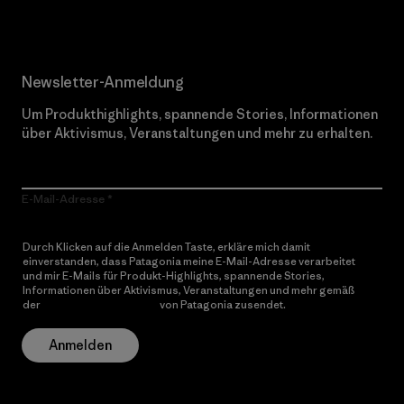
Newsletter-Anmeldung
Um Produkthighlights, spannende Stories, Informationen
über Aktivismus, Veranstaltungen und mehr zu erhalten.
E-Mail-Adresse
Durch Klicken auf die Anmelden Taste, erkläre mich damit
einverstanden, dass Patagonia meine E-Mail-Adresse verarbeitet
und mir E-Mails für Produkt-Highlights, spannende Stories,
Informationen über Aktivismus, Veranstaltungen und mehr gemäß
der
Datenschutzerklärung
von Patagonia zusendet.
Anmelden