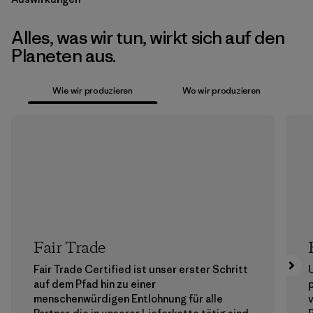
Alles, was wir tun, wirkt sich auf den
Planeten aus.
Wie wir produzieren
Wo wir produzieren
Fair Trade
Fair Trade Certified ist unser erster Schritt
auf dem Pfad hin zu einer
menschenwürdigen Entlohnung für alle