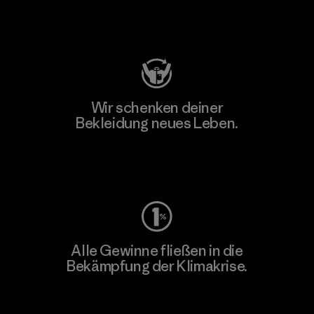
Besuche Patagonia Action Works
Wir schenken deiner
Bekleidung neues Leben.
Worn Wear
Alle Gewinne fließen in die
Bekämpfung der Klimakrise.
Erfahre mehr über unser Engagement