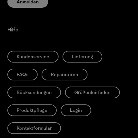
Anmelden
Hilfe
Kundenservice
Lieferung
FAQs
Reparaturen
Rücksendungen
Größenleitfaden
Produktpflege
Login
Kontaktformular