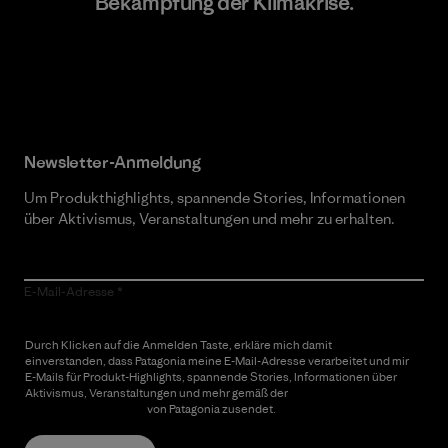
Bekämpfung der Klimakrise.
Erfahre mehr über unser Engagement
Newsletter-Anmeldung
Um Produkthighlights, spannende Stories, Informationen
über Aktivismus, Veranstaltungen und mehr zu erhalten.
E-Mail-Adresse
Durch Klicken auf die Anmelden Taste, erkläre mich damit
einverstanden, dass Patagonia meine E-Mail-Adresse verarbeitet und mir
E-Mails für Produkt-Highlights, spannende Stories, Informationen über
Aktivismus, Veranstaltungen und mehr gemäß der
Datenschutzerklärung
von Patagonia zusendet.