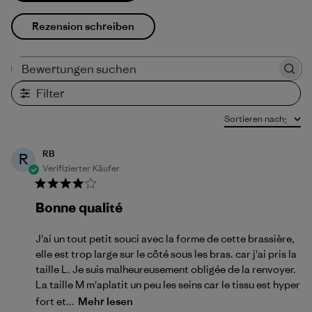
Rezension schreiben
Bewertungen suchen
Filter
Sortieren nach
:
RB
R
Verifizierter Käufer
Bonne qualité
J'ai un tout petit souci avec la forme de cette brassière,
elle est trop large sur le côté sous les bras. car j'ai pris la
taille L. Je suis malheureusement obligée de la renvoyer.
La taille M m'aplatit un peu les seins car le tissu est hyper
fort et...
Mehr lesen