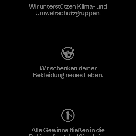
Wir unterstützen Klima- und
Umweltschutzgruppen.
Besuche Patagonia Action Works
Wir schenken deiner
Bekleidung neues Leben.
Worn Wear
Alle Gewinne fließen in die