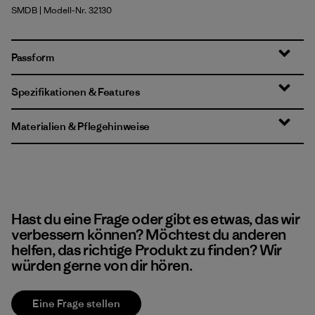
SMDB
| Modell-Nr. 32130
Smolder Blue
Passform
Spezifikationen & Features
Materialien & Pflegehinweise
Hast du eine Frage oder gibt es etwas, das wir
verbessern können? Möchtest du anderen
helfen, das richtige Produkt zu finden? Wir
würden gerne von dir hören.
Eine Frage stellen