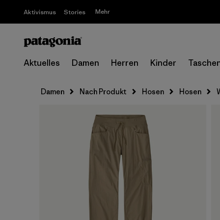
Mehr
Aktivismus
Stories
Aktuelles
Damen
Herren
Kinder
Tasche
Damen
Nach Produkt
Hosen
Hosen