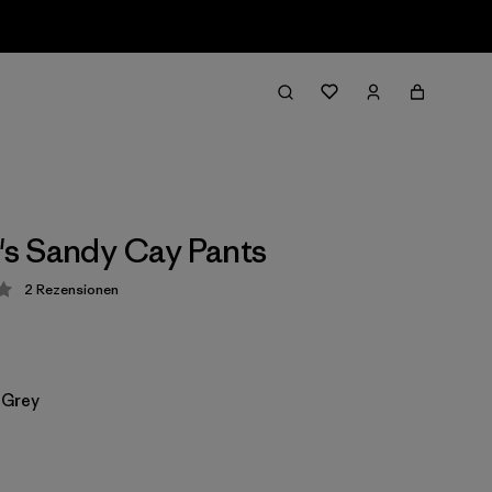
s Sandy Cay Pants
2
Rezensionen
ung: 3.5 / 5
 Grey