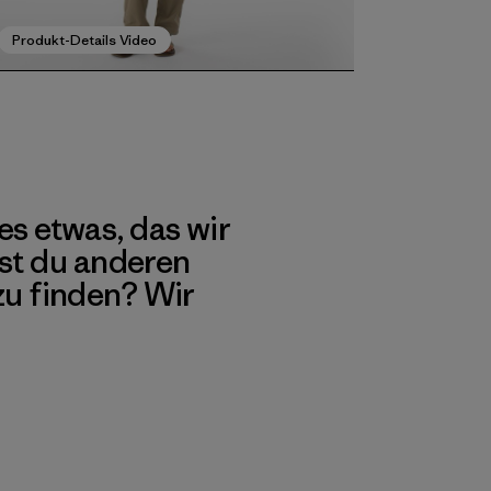
Produkt-Details Video
es etwas, das wir
st du anderen
 zu finden? Wir