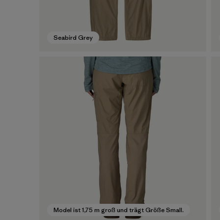
Seabird Grey
Model ist 1,75 m groß und trägt Größe Small.