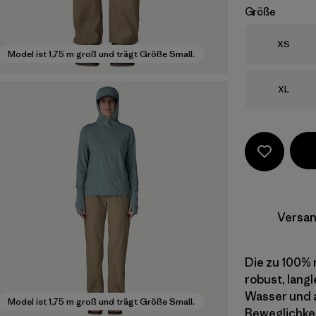
Größe
Größe
XS
Model ist 1,75 m groß und trägt Größe Small.
Größe
XL
Versan
Die zu 100% 
robust, lang
Wasser und a
Model ist 1,75 m groß und trägt Größe Small.
Beweglichkei