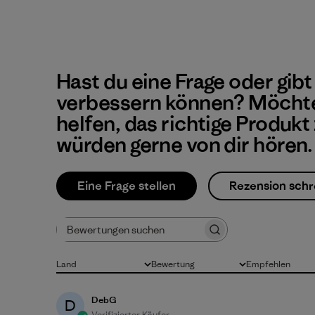
Hast du eine Frage oder gibt
verbessern können? Möchte
helfen, das richtige Produkt
würden gerne von dir hören.
Eine Frage stellen
Rezension schr
Bewertungen suchen
Land
Bewertung
Empfehlen
Alle
Alle Bewertungen
Alle
DebG
D
Verifizierter Käufer