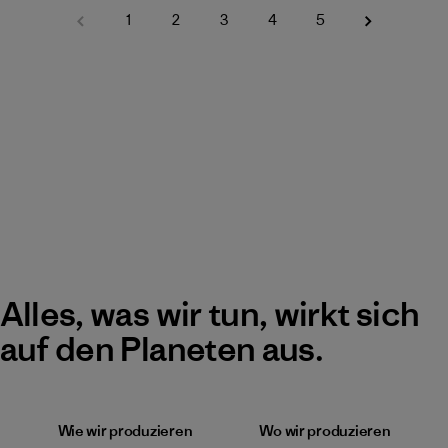
1
2
3
4
5
Alles, was wir tun, wirkt sich
auf den Planeten aus.
Wie wir produzieren
Wo wir produzieren