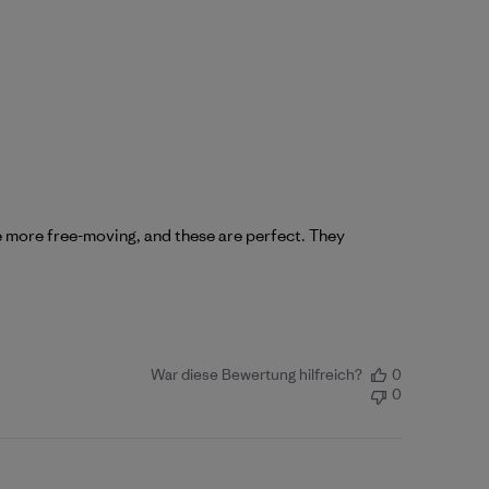
re more free-moving, and these are perfect. They
War diese Bewertung hilfreich?
0
0