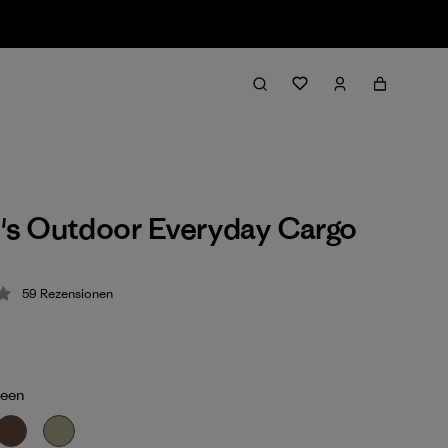
s Outdoor Everyday Cargo
59
Rezensionen
ung: 4.2 / 5
reen