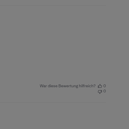
War diese Bewertung hilfreich?
0
0