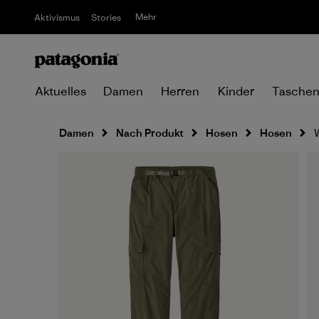
Mehr
Aktivismus
Stories
Aktuelles
Damen
Herren
Kinder
Tasche
Damen
Nach Produkt
Hosen
Hosen