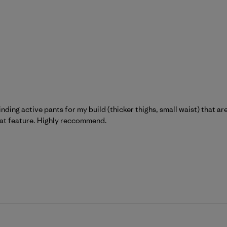
nding active pants for my build (thicker thighs, small waist) that a
reat feature. Highly reccommend.