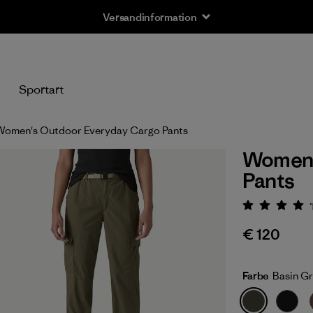
Versandinformation
n
Sportart
Women's Outdoor Everyday Cargo Pants
Women'
Pants
Bewert
€ 120
Farbe
Basin G