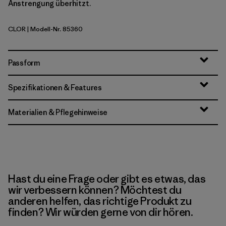
Anstrengung überhitzt.
CLOR
| Modell-Nr. 85360
Coal Orange
Passform
Spezifikationen & Features
Materialien & Pflegehinweise
Hast du eine Frage oder gibt es etwas, das
wir verbessern können? Möchtest du
anderen helfen, das richtige Produkt zu
finden? Wir würden gerne von dir hören.