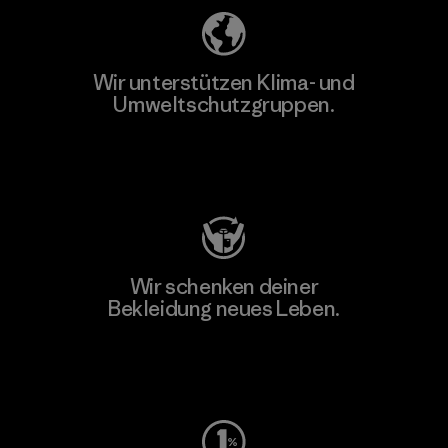
Wir unterstützen Klima- und
Umweltschutzgruppen.
Besuche Patagonia Action Works
Wir schenken deiner
Bekleidung neues Leben.
Worn Wear