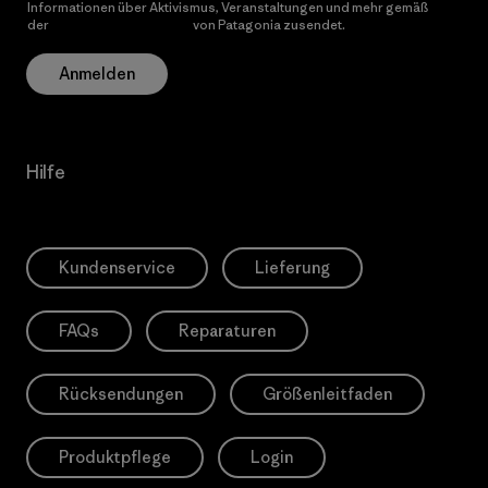
Informationen über Aktivismus, Veranstaltungen und mehr gemäß
der
Datenschutzerklärung
von Patagonia zusendet.
Anmelden
Hilfe
Kundenservice
Lieferung
FAQs
Reparaturen
Rücksendungen
Größenleitfaden
Produktpflege
Login