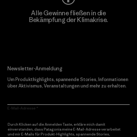
Alle Gewinne fließen in die
Bekämpfung der Klimakrise.
Erfahre mehr über unser Engagement
Newsletter-Anmeldung
Um Produkthighlights, spannende Stories, Informationen
über Aktivismus, Veranstaltungen und mehr zu erhalten.
E-Mail-Adresse
Durch Klicken auf die Anmelden Taste, erkläre mich damit
einverstanden, dass Patagonia meine E-Mail-Adresse verarbeitet
und mir E-Mails für Produkt-Highlights, spannende Stories,