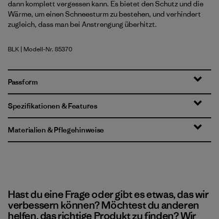
dann komplett vergessen kann. Es bietet den Schutz und die
Wärme, um einen Schneesturm zu bestehen, und verhindert
zugleich, dass man bei Anstrengung überhitzt.
BLK
| Modell-Nr. 85370
Black
Passform
Spezifikationen & Features
Materialien & Pflegehinweise
Hast du eine Frage oder gibt es etwas, das wir
verbessern können? Möchtest du anderen
helfen, das richtige Produkt zu finden? Wir