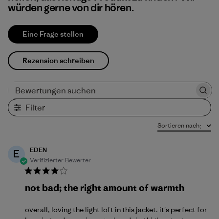
würden gerne von dir hören.
Eine Frage stellen
Rezension schreiben
Bewertungen suchen
Filter
Sortieren nach
:
EDEN
E
Verifizierter Bewerter
not bad; the right amount of warmth
overall, loving the light loft in this jacket. it's perfect for