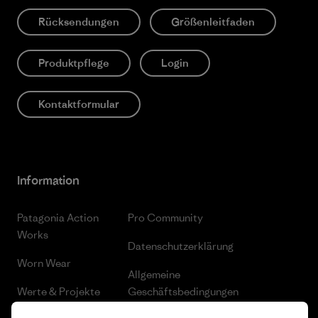
Rücksendungen
Größenleitfaden
Produktpflege
Login
Kontaktformular
Information
Patagonia Action
Pro Community
Works
Datenschutzerklärung
Worn Wear
Allgemeine
Werte & Projekte
Geschäftsbedingungen