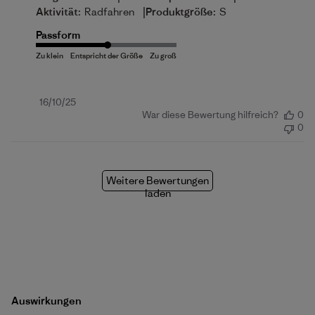
|
Aktivität:
Radfahren
Produktgröße:
S
Passform
Veröffentlichungsdatum
16/10/25
War diese Bewertung hilfreich?
0
0
Weitere Bewertungen
laden
Auswirkungen