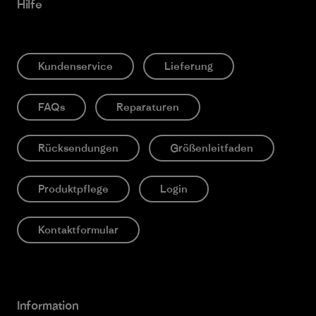
Hilfe
Kundenservice
Lieferung
FAQs
Reparaturen
Rücksendungen
Größenleitfaden
Produktpflege
Login
Kontaktformular
Information