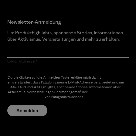
Newsletter-Anmeldung
Um Produkthighlights, spannende Stories, Informationen
über Aktivismus, Veranstaltungen und mehr zu erhalten.
E-Mail-Adresse
Durch Klicken auf die Anmelden Taste, erkläre mich damit
einverstanden, dass Patagonia meine E-Mail-Adresse verarbeitet und mir
E-Mails für Produkt-Highlights, spannende Stories, Informationen über
Aktivismus, Veranstaltungen und mehr gemäß der
Datenschutzerklärung
von Patagonia zusendet.
Anmelden