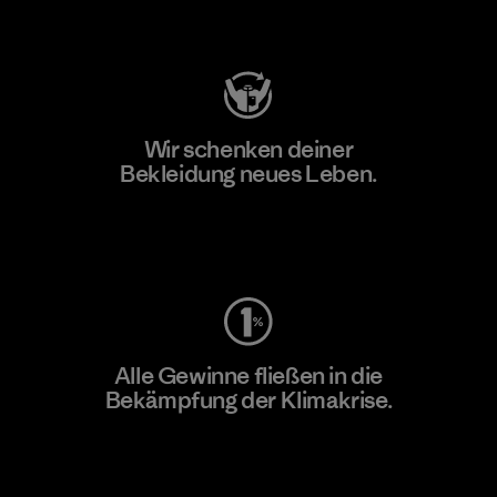
Besuche Patagonia Action Works
Wir schenken deiner
Bekleidung neues Leben.
Worn Wear
Alle Gewinne fließen in die
Bekämpfung der Klimakrise.
Erfahre mehr über unser Engagement