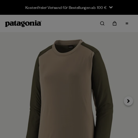
Kostenfreier Versand für Bestellungen ab 100 €
Weiter