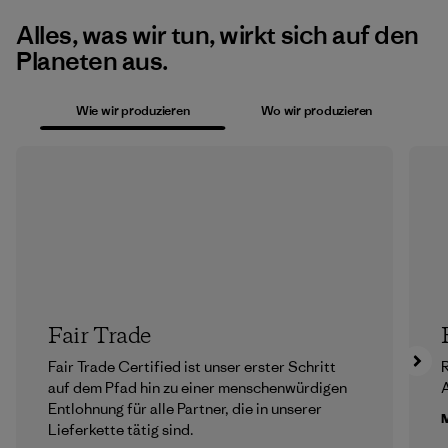
Alles, was wir tun, wirkt sich auf den
Planeten aus.
Wie wir produzieren
Wo wir produzieren
Fair Trade
Fair Trade Certified ist unser erster Schritt
R
auf dem Pfad hin zu einer menschenwürdigen
A
Entlohnung für alle Partner, die in unserer
M
Lieferkette tätig sind.