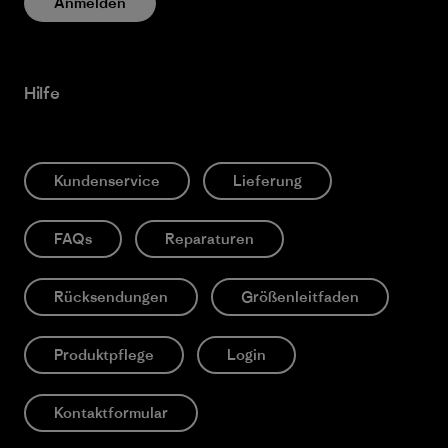
Anmelden
Hilfe
Kundenservice
Lieferung
FAQs
Reparaturen
Rücksendungen
Größenleitfaden
Produktpflege
Login
Kontaktformular