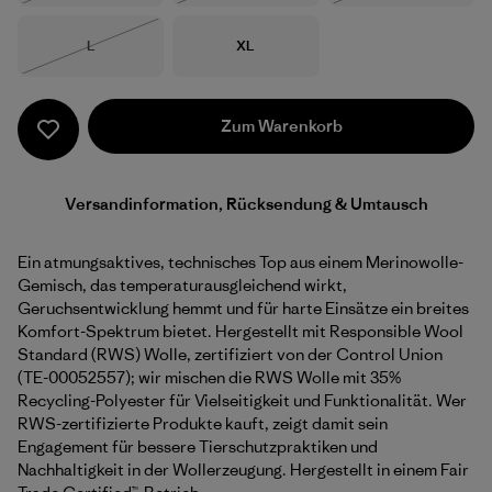
Größe
Größe
L
XL
Nicht lieferbar
Zum Warenkorb
Versandinformation, Rücksendung & Umtausch
Ein atmungsaktives, technisches Top aus einem Merinowolle-
Gemisch, das temperaturausgleichend wirkt,
Geruchsentwicklung hemmt und für harte Einsätze ein breites
Komfort-Spektrum bietet. Hergestellt mit Responsible Wool
Standard (RWS) Wolle, zertifiziert von der Control Union
(TE-00052557); wir mischen die RWS Wolle mit 35%
Recycling-Polyester für Vielseitigkeit und Funktionalität. Wer
RWS-zertifizierte Produkte kauft, zeigt damit sein
Engagement für bessere Tierschutzpraktiken und
Nachhaltigkeit in der Wollerzeugung. Hergestellt in einem Fair