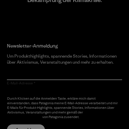
Erfahre mehr über unser Engagement
Newsletter-Anmeldung
Um Produkthighlights, spannende Stories, Informationen
über Aktivismus, Veranstaltungen und mehr zu erhalten.
E-Mail-Adresse
Durch Klicken auf die Anmelden Taste, erkläre mich damit
einverstanden, dass Patagonia meine E-Mail-Adresse verarbeitet und mir
E-Mails für Produkt-Highlights, spannende Stories, Informationen über
Aktivismus, Veranstaltungen und mehr gemäß der
Datenschutzerklärung
von Patagonia zusendet.