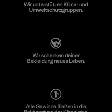
Wir unterstützen Klima- und
Umweltschutzgruppen.
Besuche Patagonia Action Works
Wir schenken deiner
Bekleidung neues Leben.
Worn Wear
Alle Gewinne fließen in die
Bekämpfung der Klimakrise.