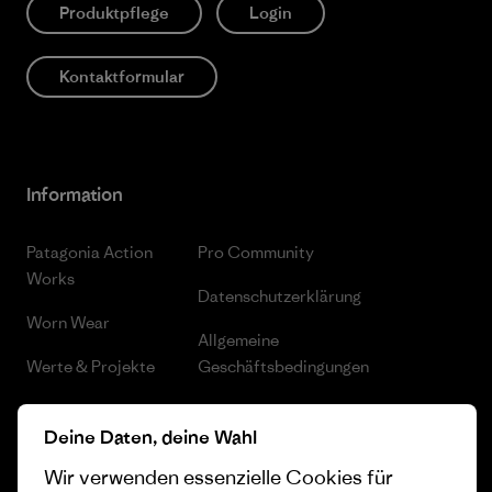
Produktpflege
Login
Kontaktformular
Information
Patagonia Action
Pro Community
Works
Datenschutzerklärung
Worn Wear
Allgemeine
Werte & Projekte
Geschäftsbedingungen
Progress Report
Cookie Einstellungen
Deine Daten, deine Wahl
Business Unusual
Karriere
Wir verwenden essenzielle Cookies für