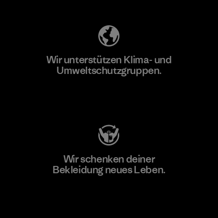
Wir unterstützen Klima- und
Umweltschutzgruppen.
Besuche Patagonia Action Works
Wir schenken deiner
Bekleidung neues Leben.
Worn Wear