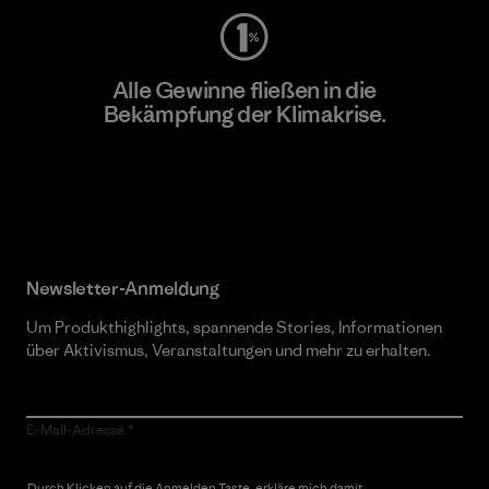
Alle Gewinne fließen in die
Bekämpfung der Klimakrise.
Erfahre mehr über unser Engagement
Newsletter-Anmeldung
Um Produkthighlights, spannende Stories, Informationen
über Aktivismus, Veranstaltungen und mehr zu erhalten.
E-Mail-Adresse
Durch Klicken auf die Anmelden Taste, erkläre mich damit