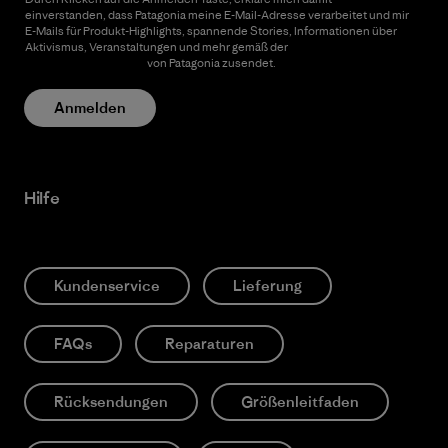
einverstanden, dass Patagonia meine E-Mail-Adresse verarbeitet und mir
E-Mails für Produkt-Highlights, spannende Stories, Informationen über
Aktivismus, Veranstaltungen und mehr gemäß der
Datenschutzerklärung
von Patagonia zusendet.
Anmelden
Hilfe
Kundenservice
Lieferung
FAQs
Reparaturen
Rücksendungen
Größenleitfaden