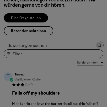
würden gerne von dir hören.
Eine Frage stellen
Rezension schreiben
Bewertungen suchen
Filter
Sortieren nach
:
Tanjean
T
Verifizierter Käufer
Falls off my shoulders
Nice fabric and love the button detail but this falls off