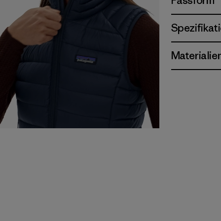
Passform
Spezifikat
Materialie