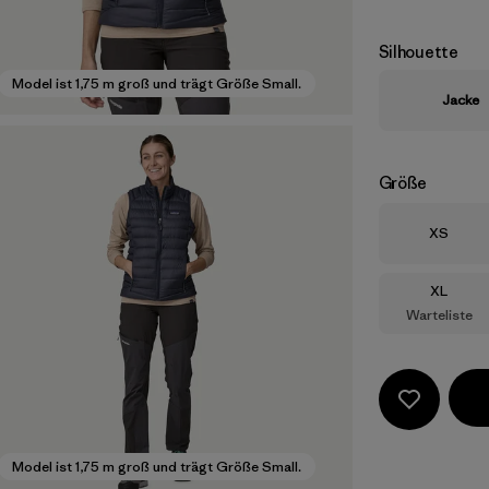
Silhouette
Model ist 1,75 m groß und trägt Größe Small.
Jacke
Größe
Größe
XS
Größe
XL
Warteliste
Model ist 1,75 m groß und trägt Größe Small.