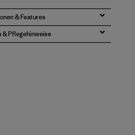
ionen & Features
n & Pflegehinweise