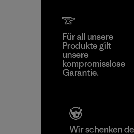
Co., Lt
Factory
Mehr dazu
Für all unsere
Produkte gilt
unsere
kompromisslose
Garantie.
Kompromisslose Garantie
Wir schenken de