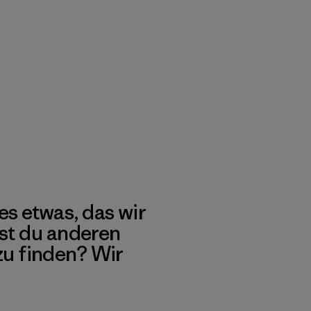
es etwas, das wir
st du anderen
 zu finden? Wir