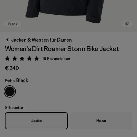
Jacken & Westen für Damen
Women's Dirt Roamer Storm Bike Jacket
16
Rezensionen
Bewertung: 4.8 / 5
€ 340
Black
Farbe
Black
Silhouette
Jacke
Hose