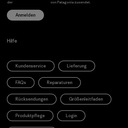
der
Datenschutzerklärung
von Patagonia zusendet.
Anmelden
Hilfe
Kundenservice
Lieferung
FAQs
Reparaturen
Rücksendungen
Größenleitfaden
Produktpflege
Login