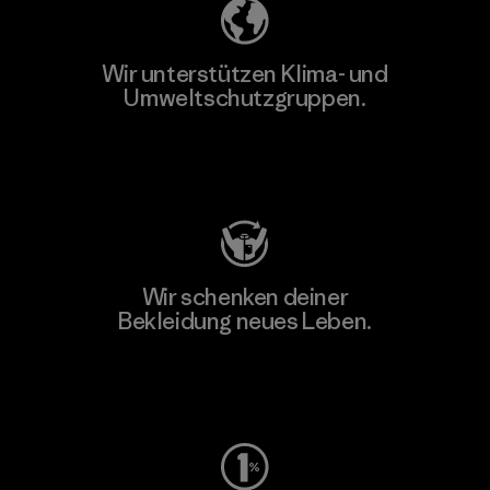
Wir unterstützen Klima- und
Umweltschutzgruppen.
Besuche Patagonia Action Works
Wir schenken deiner
Bekleidung neues Leben.
Worn Wear