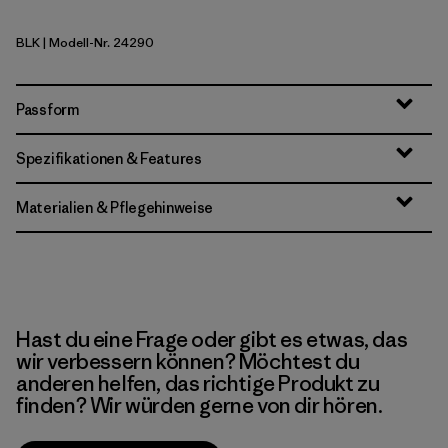
BLK
| Modell-Nr. 24290
Black
Passform
Spezifikationen & Features
Materialien & Pflegehinweise
Hast du eine Frage oder gibt es etwas, das
wir verbessern können? Möchtest du
anderen helfen, das richtige Produkt zu
finden? Wir würden gerne von dir hören.