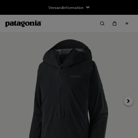
Versandinformation
Weite