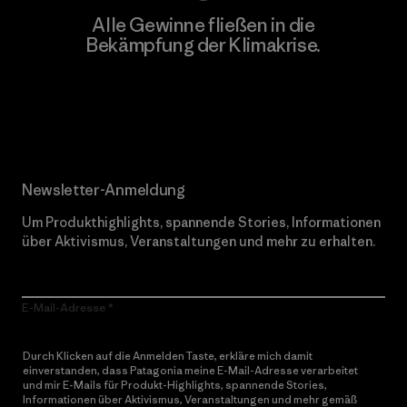
Alle Gewinne fließen in die
Bekämpfung der Klimakrise.
Erfahre mehr über unser Engagement
Newsletter-Anmeldung
Um Produkthighlights, spannende Stories, Informationen
über Aktivismus, Veranstaltungen und mehr zu erhalten.
E-Mail-Adresse
Durch Klicken auf die Anmelden Taste, erkläre mich damit
einverstanden, dass Patagonia meine E-Mail-Adresse verarbeitet
und mir E-Mails für Produkt-Highlights, spannende Stories,
Informationen über Aktivismus, Veranstaltungen und mehr gemäß