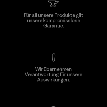
Toyota Tsusho
Für all unsere Produkte gilt
unsere kompromisslose
Material-supplier
Garantie.
F
Kompromisslose Garantie
Wir übernehmen
Mehr dazu
Verantwortung für unsere
Auswirkungen.
Unser Fußabdruck