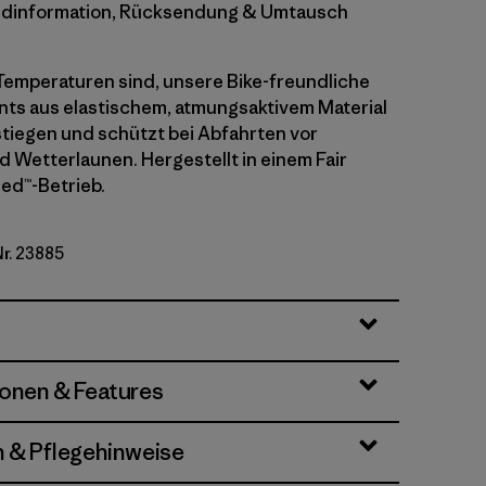
dinformation, Rücksendung & Umtausch
 Temperaturen sind, unsere Bike-freundliche
ants aus elastischem, atmungsaktivem Material
stiegen und schützt bei Abfahrten vor
 Wetterlaunen. Hergestellt in einem Fair
ied™-Betrieb.
Nr. 23885
ionen & Features
n & Pflegehinweise