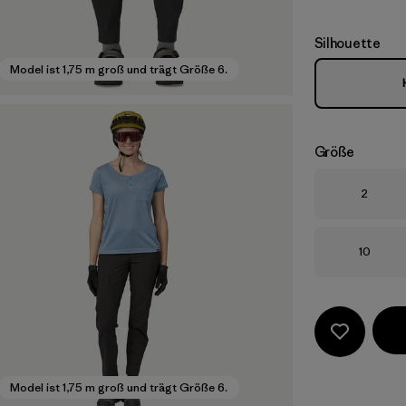
Silhouette
Model ist 1,75 m groß und trägt Größe 6.
Größe
Größe
2
Größe
10
Model ist 1,75 m groß und trägt Größe 6.