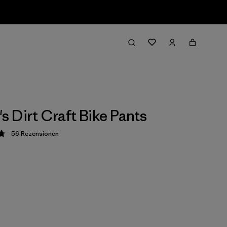
 Dirt Craft Bike Pants
56
Rezensionen
ung: 4.8 / 5