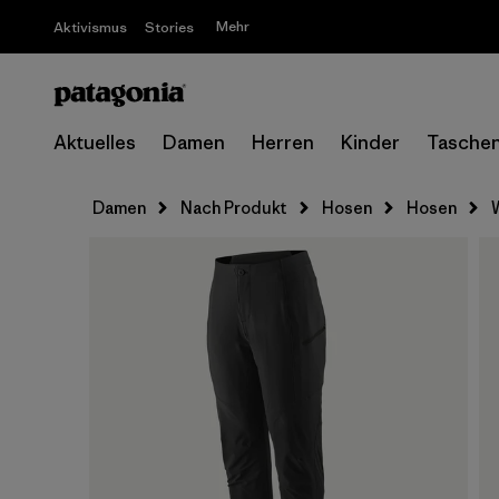
Mehr
Aktivismus
Stories
Aktuelles
Damen
Herren
Kinder
Tasche
Damen
Nach Produkt
Hosen
Hosen