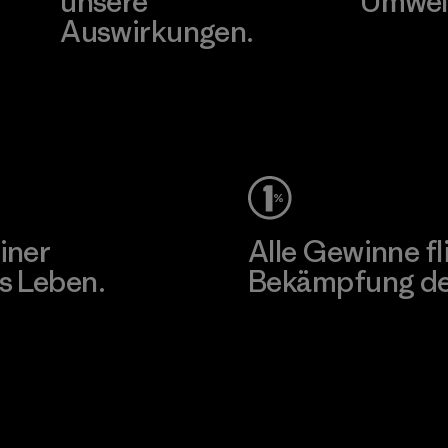
unsere
Umwel
Auswirkungen.
Besuche Pat
Unser Fußabdruck
iner
Alle Gewinne fl
s Leben.
Bekämpfung der
Erfahre mehr über unser En