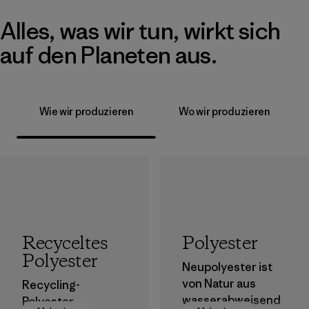
Alles, was wir tun, wirkt sich
auf den Planeten aus.
Wie wir produzieren
Wo wir produzieren
Recyceltes
Polyester
Polyester
Neupolyester ist
von Natur aus
Recycling-
wasserabweisend
Polyester