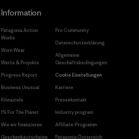
Information
Patagonia Action
Pro Community
Works
Datenschutzerklärung
Worn Wear
Allgemeine
Werte & Projekte
Geschäftsbedingungen
Progress Report
Cookie Einstellungen
Business Unusual
Karriere
Klimaziele
Pressekontakt
1% For The Planet
Industry program
Wie wir finanzieren
Affiliate-Programm
Geschenkgutscheine
Patagonia Österreich