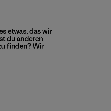
es etwas, das wir
st du anderen
 zu finden? Wir