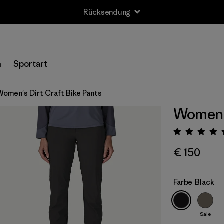
Rücksendung
n
Sportart
Women's Dirt Craft Bike Pants
Women's
Bewert
€ 150
Farbe
Black
Sale