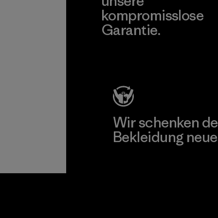
unsere
kompromisslose
Garantie.
Kompromisslose Garantie
Wir schenken de
Bekleidung neue
Worn Wear