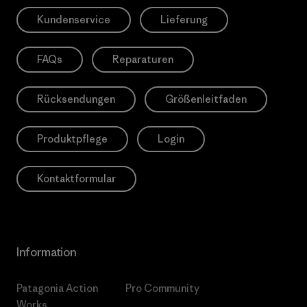
Kundenservice
Lieferung
FAQs
Reparaturen
Rücksendungen
Größenleitfaden
Produktpflege
Login
Kontaktformular
Information
Patagonia Action
Pro Community
Works