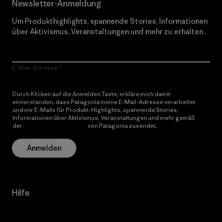
Newsletter-Anmeldung
Um Produkthighlights, spannende Stories, Informationen
über Aktivismus, Veranstaltungen und mehr zu erhalten.
E-Mail-Adresse
Durch Klicken auf die Anmelden Taste, erkläre mich damit
einverstanden, dass Patagonia meine E-Mail-Adresse verarbeitet
und mir E-Mails für Produkt-Highlights, spannende Stories,
Informationen über Aktivismus, Veranstaltungen und mehr gemäß
der
Datenschutzerklärung
von Patagonia zusendet.
Anmelden
Hilfe