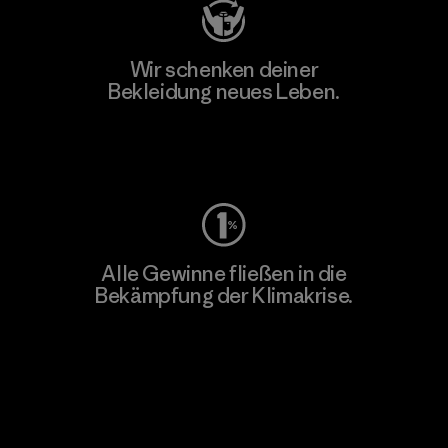
Wir schenken deiner
Bekleidung neues Leben.
Worn Wear
Alle Gewinne fließen in die
Bekämpfung der Klimakrise.
Erfahre mehr über unser Engagement