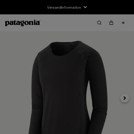
Versandinformation
Weite