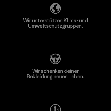
Wir unterstützen Klima- und
Umweltschutzgruppen.
Besuche Patagonia Action Works
Wir schenken deiner
Bekleidung neues Leben.
Worn Wear