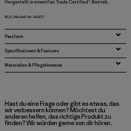
Hergestellt in einem Fair Trade Certified™-Betrieb.
BLK
| Modell-Nr. 44437
Black
Passform
Spezifikationen & Features
Materialien & Pflegehinweise
Hast du eine Frage oder gibt es etwas, das
wir verbessern können? Möchtest du
anderen helfen, das richtige Produkt zu
finden? Wir würden gerne von dir hören.