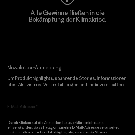
Alle Gewinne fließen in die
Bekämpfung der Klimakrise.
Erfahre mehr über unser Engagement
Newsletter-Anmeldung
Um Produkthighlights, spannende Stories, Informationen
über Aktivismus, Veranstaltungen und mehr zu erhalten.
E-Mail-Adresse
Durch Klicken auf die Anmelden Taste, erkläre mich damit
einverstanden, dass Patagonia meine E-Mail-Adresse verarbeitet
und mir E-Mails für Produkt-Highlights, spannende Stories,