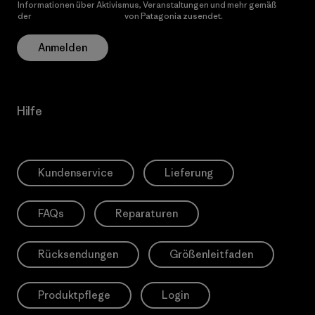
Informationen über Aktivismus, Veranstaltungen und mehr gemäß
der
Datenschutzerklärung
von Patagonia zusendet.
Anmelden
Hilfe
Kundenservice
Lieferung
FAQs
Reparaturen
Rücksendungen
Größenleitfaden
Produktpflege
Login