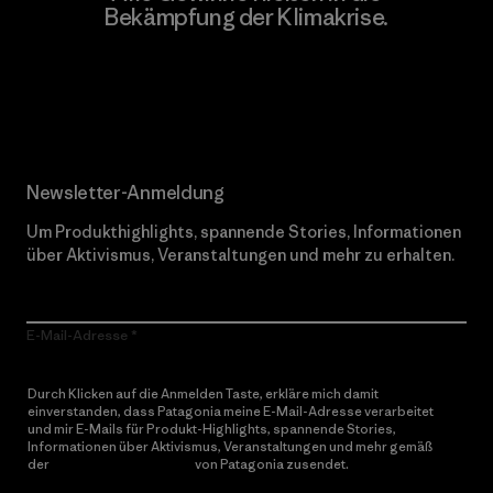
Bekämpfung der Klimakrise.
Erfahre mehr über unser Engagement
Newsletter-Anmeldung
Um Produkthighlights, spannende Stories, Informationen
über Aktivismus, Veranstaltungen und mehr zu erhalten.
E-Mail-Adresse
Durch Klicken auf die Anmelden Taste, erkläre mich damit
einverstanden, dass Patagonia meine E-Mail-Adresse verarbeitet
und mir E-Mails für Produkt-Highlights, spannende Stories,
Informationen über Aktivismus, Veranstaltungen und mehr gemäß
der
Datenschutzerklärung
von Patagonia zusendet.