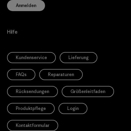
Anmelden
Hilfe
Kundenservice
Lieferung
FAQs
Reparaturen
Rücksendungen
Größenleitfaden
Produktpflege
Login
Kontaktformular