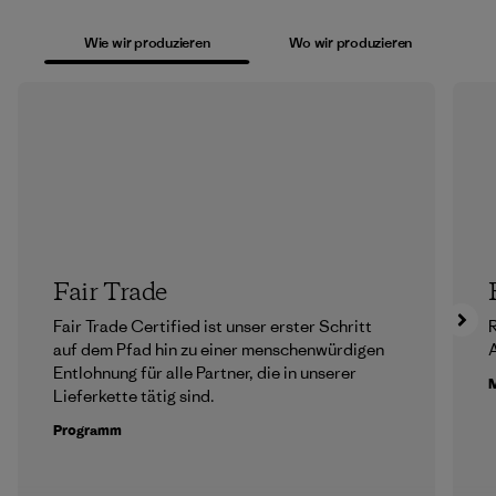
Wie wir produzieren
Wo wir produzieren
Fair Trade
Fair Trade Certified ist unser erster Schritt
R
auf dem Pfad hin zu einer menschenwürdigen
A
Entlohnung für alle Partner, die in unserer
M
Lieferkette tätig sind.
Programm