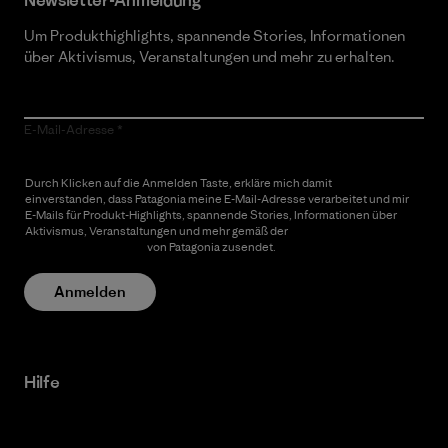
Newsletter-Anmeldung
Um Produkthighlights, spannende Stories, Informationen
über Aktivismus, Veranstaltungen und mehr zu erhalten.
E-Mail-Adresse
Durch Klicken auf die Anmelden Taste, erkläre mich damit
einverstanden, dass Patagonia meine E-Mail-Adresse verarbeitet und mir
E-Mails für Produkt-Highlights, spannende Stories, Informationen über
Aktivismus, Veranstaltungen und mehr gemäß der
Datenschutzerklärung
von Patagonia zusendet.
Anmelden
Hilfe