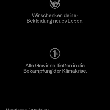
Wir schenken deiner
Bekleidung neues Leben.
Worn Wear
Alle Gewinne fließen in die
Bekämpfung der Klimakrise.
Erfahre mehr über unser Engagement