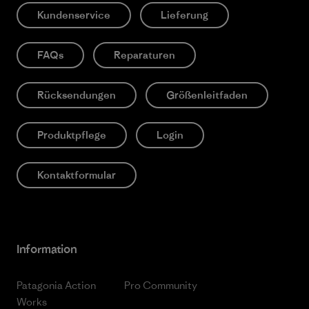
Kundenservice
Lieferung
FAQs
Reparaturen
Rücksendungen
Größenleitfaden
Produktpflege
Login
Kontaktformular
Information
Patagonia Action
Pro Community
Works