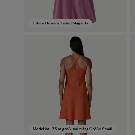
Future Flowers: Faded Magenta
Model ist 1,75 m groß und trägt Größe Small.