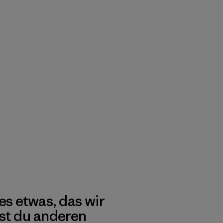
es etwas, das wir
st du anderen