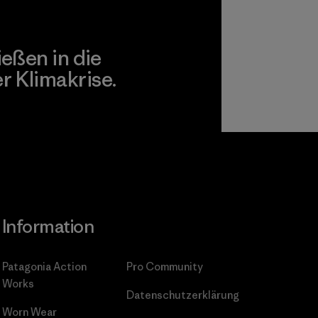
ießen in die
 Klimakrise.
gagement
Information
Patagonia Action
Pro Community
Works
Datenschutzerklärung
Worn Wear