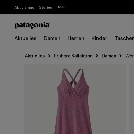
Mehr
Aktivismus
Stories
Aktuelles
Damen
Herren
Kinder
Tasche
Aktuelles
Frühere Kollektion
Damen
Wom