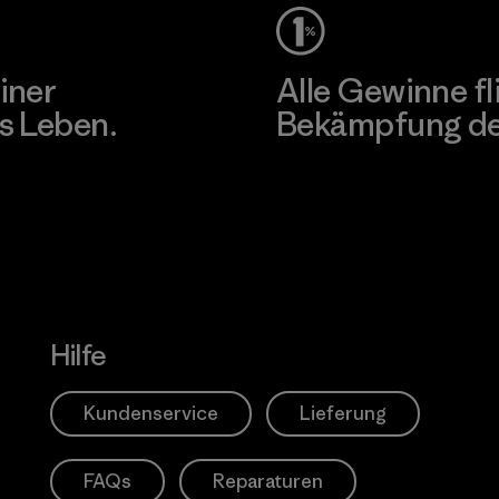
iner
Alle Gewinne fl
s Leben.
Bekämpfung der
Erfahre mehr über unser En
Hilfe
Kundenservice
Lieferung
FAQs
Reparaturen