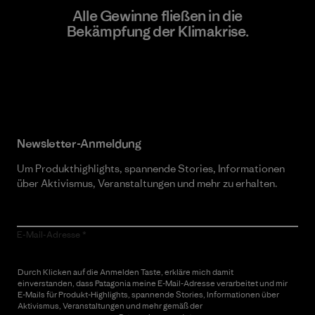
Alle Gewinne fließen in die
Bekämpfung der Klimakrise.
Erfahre mehr über unser Engagement
Newsletter-Anmeldung
Um Produkthighlights, spannende Stories, Informationen
über Aktivismus, Veranstaltungen und mehr zu erhalten.
E-Mail-Adresse
Durch Klicken auf die Anmelden Taste, erkläre mich damit
einverstanden, dass Patagonia meine E-Mail-Adresse verarbeitet und mir
E-Mails für Produkt-Highlights, spannende Stories, Informationen über
Aktivismus, Veranstaltungen und mehr gemäß der