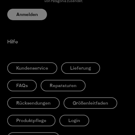
Datenschutzerklärung
von Patagonia zusendet.
Anmelden
Hilfe
Kundenservice
Lieferung
FAQs
Reparaturen
Rücksendungen
Größenleitfaden
Produktpflege
Login