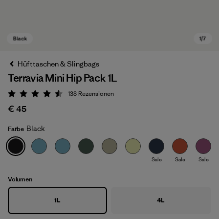
Hüfttaschen & Slingbags
Terravia Mini Hip Pack 1L
138
Rezensionen
Bewertung: 4.5 / 5
€ 45
Black
Farbe
Black
Sale
Sale
Sale
Volumen
1L
4L