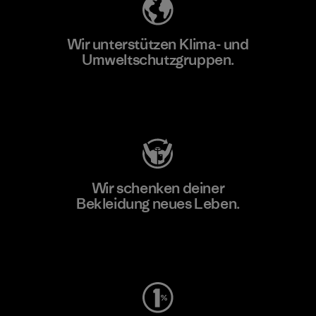
Wir unterstützen Klima- und
Umweltschutzgruppen.
Besuche Patagonia Action Works
Wir schenken deiner
Bekleidung neues Leben.
Worn Wear