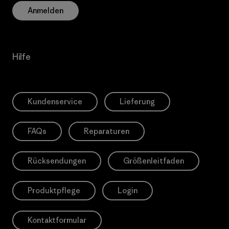
Anmelden
Hilfe
Kundenservice
Lieferung
FAQs
Reparaturen
Rücksendungen
Größenleitfaden
Produktpflege
Login
Kontaktformular