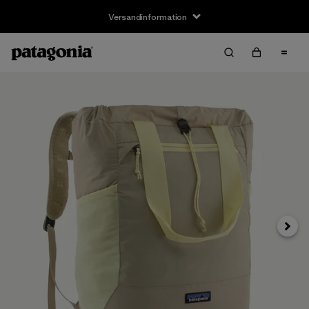
Versandinformation
Weite