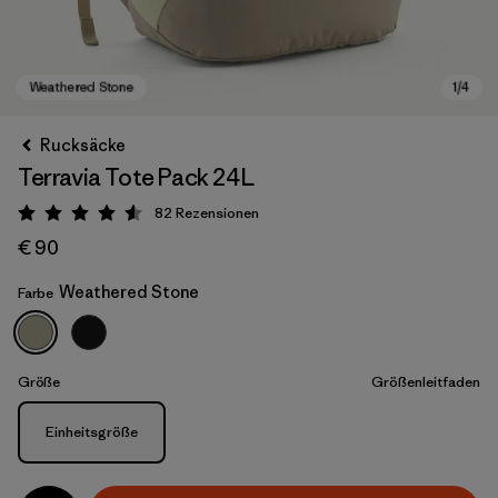
Rucksäcke
Terravia Tote Pack 24L
82
Rezensionen
Bewertung: 4.6 / 5
€ 90
Weathered Stone
Farbe
Weathered Stone
Größe
Größenleitfaden
Größe
Einheitsgröße