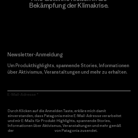
Bekämpfung der Klimakrise.
Erfahre mehr über unser Engagement
Newsletter-Anmeldung
Um Produkthighlights, spannende Stories, Informationen
über Aktivismus, Veranstaltungen und mehr zu erhalten.
E-Mail-Adresse
Durch Klicken auf die Anmelden Taste, erkläre mich damit
einverstanden, dass Patagonia meine E-Mail-Adresse verarbeitet
und mir E-Mails für Produkt-Highlights, spannende Stories,
Informationen über Aktivismus, Veranstaltungen und mehr gemäß
der
Datenschutzerklärung
von Patagonia zusendet.