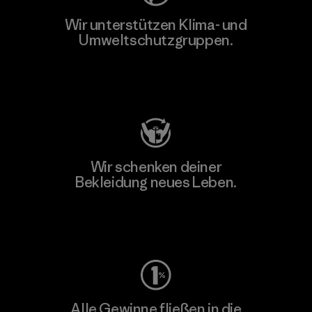
Wir unterstützen Klima- und
Umweltschutzgruppen.
Besuche Patagonia Action Works
Wir schenken deiner
Bekleidung neues Leben.
Worn Wear
Alle Gewinne fließen in die