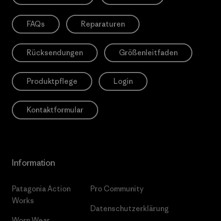
FAQs
Reparaturen
Rücksendungen
Größenleitfaden
Produktpflege
Login
Kontaktformular
Information
Patagonia Action
Pro Community
Works
Datenschutzerklärung
Worn Wear