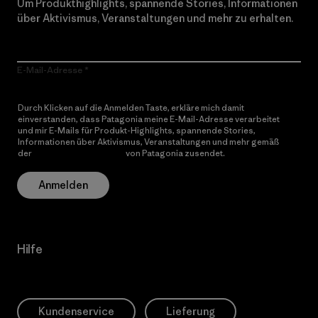
Um Produkthighlights, spannende Stories, Informationen
über Aktivismus, Veranstaltungen und mehr zu erhalten.
E-Mail-Adresse
Durch Klicken auf die Anmelden Taste, erkläre mich damit
einverstanden, dass Patagonia meine E-Mail-Adresse verarbeitet
und mir E-Mails für Produkt-Highlights, spannende Stories,
Informationen über Aktivismus, Veranstaltungen und mehr gemäß
der
Datenschutzerklärung
von Patagonia zusendet.
Anmelden
Hilfe
Kundenservice
Lieferung