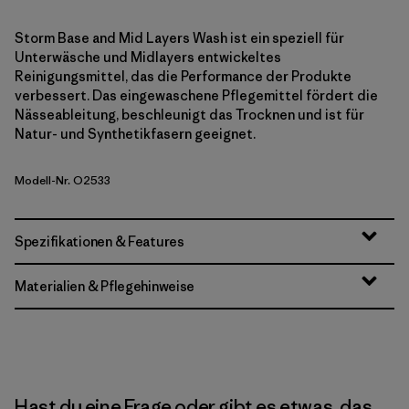
Storm Base and Mid Layers Wash ist ein speziell für
Unterwäsche und Midlayers entwickeltes
Reinigungsmittel, das die Performance der Produkte
verbessert. Das eingewaschene Pflegemittel fördert die
Nässeableitung, beschleunigt das Trocknen und ist für
Natur- und Synthetikfasern geeignet.
Modell-Nr. O2533
Spezifikationen & Features
Materialien & Pflegehinweise
Hast du eine Frage oder gibt es etwas, das