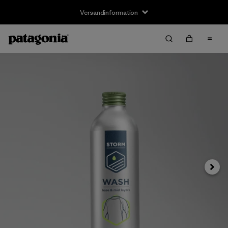
Versandinformation
Weite