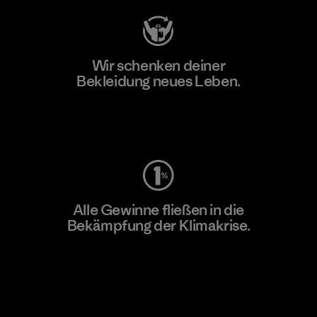
Wir schenken deiner
Bekleidung neues Leben.
Worn Wear
Alle Gewinne fließen in die
Bekämpfung der Klimakrise.
Erfahre mehr über unser Engagement