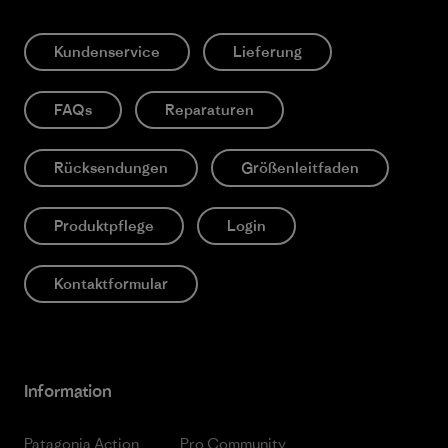
Kundenservice
Lieferung
FAQs
Reparaturen
Rücksendungen
Größenleitfaden
Produktpflege
Login
Kontaktformular
Information
Patagonia Action
Pro Community