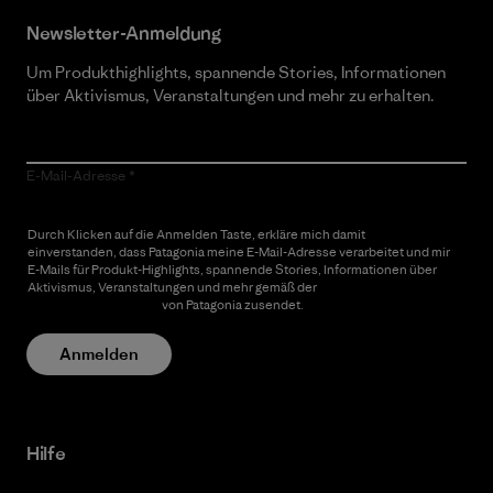
Newsletter-Anmeldung
Um Produkthighlights, spannende Stories, Informationen
über Aktivismus, Veranstaltungen und mehr zu erhalten.
E-Mail-Adresse
Durch Klicken auf die Anmelden Taste, erkläre mich damit
einverstanden, dass Patagonia meine E-Mail-Adresse verarbeitet und mir
E-Mails für Produkt-Highlights, spannende Stories, Informationen über
Aktivismus, Veranstaltungen und mehr gemäß der
Datenschutzerklärung
von Patagonia zusendet.
Anmelden
Hilfe