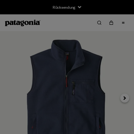
Rücksendung
Weiter