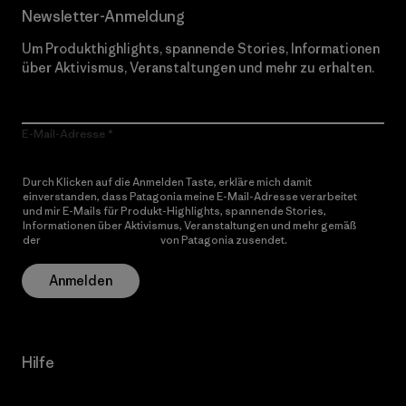
Newsletter-Anmeldung
Um Produkthighlights, spannende Stories, Informationen
über Aktivismus, Veranstaltungen und mehr zu erhalten.
E-Mail-Adresse
Durch Klicken auf die Anmelden Taste, erkläre mich damit
einverstanden, dass Patagonia meine E-Mail-Adresse verarbeitet
und mir E-Mails für Produkt-Highlights, spannende Stories,
Informationen über Aktivismus, Veranstaltungen und mehr gemäß
der
Datenschutzerklärung
von Patagonia zusendet.
Anmelden
Hilfe