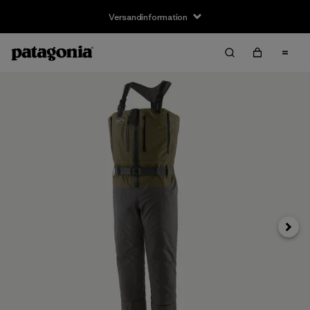
Versandinformation
Weite