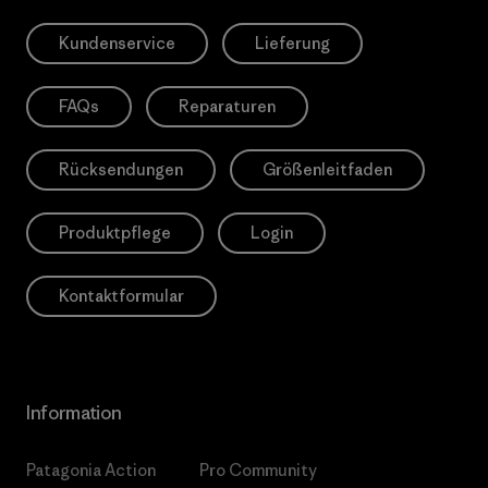
Kundenservice
Lieferung
FAQs
Reparaturen
Rücksendungen
Größenleitfaden
Produktpflege
Login
Kontaktformular
Information
Patagonia Action
Pro Community