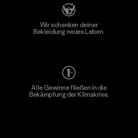
Wir schenken deiner
Bekleidung neues Leben.
Worn Wear
Alle Gewinne fließen in die
Bekämpfung der Klimakrise.
Erfahre mehr über unser Engagement