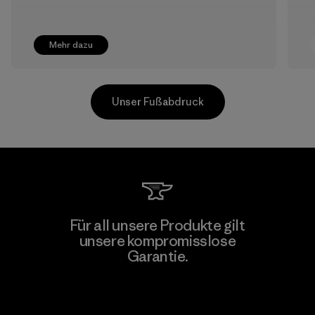
Mehr dazu
Unser Fußabdruck
Shinwon Ebenezer Hanoi
Für all unsere Produkte gilt
unsere kompromisslose
Factory
Garantie.
Kompromisslose Garantie