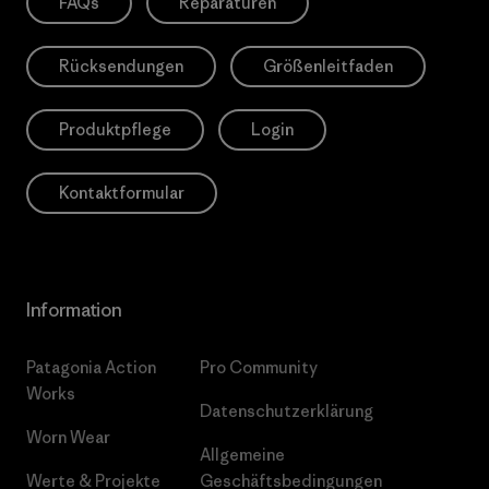
FAQs
Reparaturen
Rücksendungen
Größenleitfaden
Produktpflege
Login
Kontaktformular
Information
Patagonia Action
Pro Community
Works
Datenschutzerklärung
Worn Wear
Allgemeine
Werte & Projekte
Geschäftsbedingungen