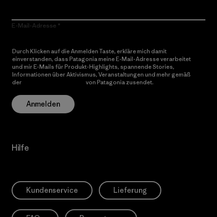
E-Mail-Adresse
Durch Klicken auf die Anmelden Taste, erkläre mich damit
einverstanden, dass Patagonia meine E-Mail-Adresse verarbeitet
und mir E-Mails für Produkt-Highlights, spannende Stories,
Informationen über Aktivismus, Veranstaltungen und mehr gemäß
der
Datenschutzerklärung
von Patagonia zusendet.
Anmelden
Hilfe
Kundenservice
Lieferung