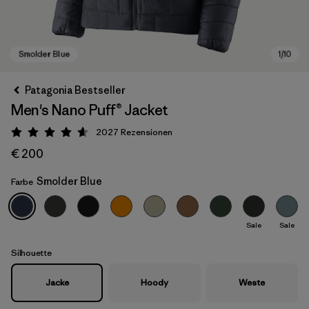
Patagonia Bestseller
Men's Nano Puff® Jacket
2027
Rezensionen
Bewertung: 4.6 / 5
€ 200
Smolder Blue
Farbe
Smolder Blue
Sale
Sale
Silhouette
Jacke
Hoody
Weste