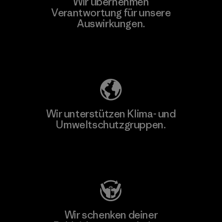
Wir übernehmen
Mehr dazu
Verantwortung für unsere
Auswirkungen.
Unser Fußabdruck
Wir unterstützen Klima- und
Umweltschutzgruppen.
Besuche Patagonia Action Works
Wir schenken deiner