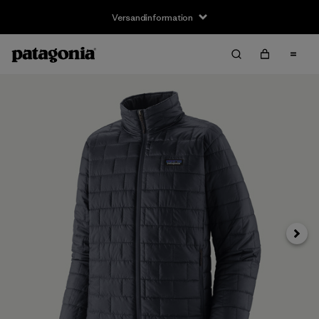
Versandinformation
Weite