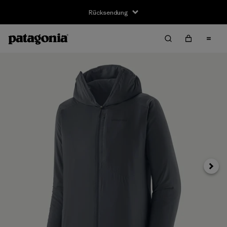
Rücksendung
Weite