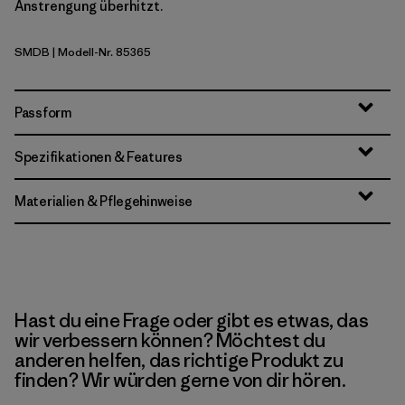
Anstrengung überhitzt.
SMDB
| Modell-Nr. 85365
Smolder Blue
Passform
Spezifikationen & Features
Materialien & Pflegehinweise
Hast du eine Frage oder gibt es etwas, das
wir verbessern können? Möchtest du
anderen helfen, das richtige Produkt zu
finden? Wir würden gerne von dir hören.