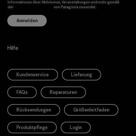
Informationen über Aktivismus, Veranstaltungen und mehr gemäß
der
Datenschutzerklärung
von Patagonia zusendet.
Anmelden
Hilfe
Kundenservice
Lieferung
FAQs
Reparaturen
Rücksendungen
Größenleitfaden
Produktpflege
Login