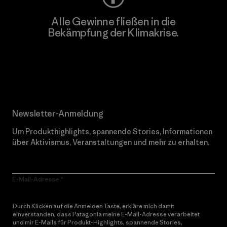
Alle Gewinne fließen in die
Bekämpfung der Klimakrise.
Erfahre mehr über unser Engagement
Newsletter-Anmeldung
Um Produkthighlights, spannende Stories, Informationen
über Aktivismus, Veranstaltungen und mehr zu erhalten.
E-Mail-Adresse
Durch Klicken auf die Anmelden Taste, erkläre mich damit
einverstanden, dass Patagonia meine E-Mail-Adresse verarbeitet
und mir E-Mails für Produkt-Highlights, spannende Stories,