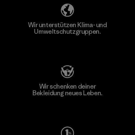
Wir unterstützen Klima- und
Umweltschutzgruppen.
Besuche Patagonia Action Works
Wir schenken deiner
Bekleidung neues Leben.
Worn Wear