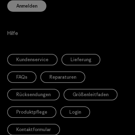
Anmelden
Hilfe
Kundenservice
Lieferung
FAQs
Reparaturen
Rücksendungen
Größenleitfaden
Produktpflege
Login
Kontaktformular