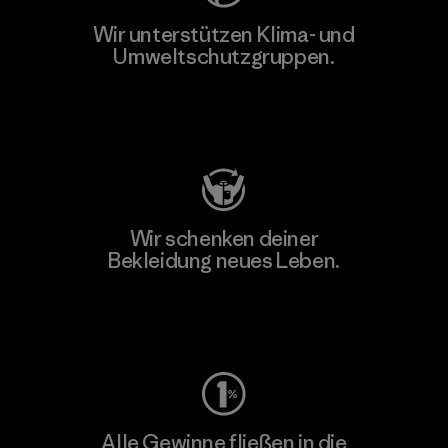
Wir unterstützen Klima- und
Umweltschutzgruppen.
Besuche Patagonia Action Works
Wir schenken deiner
Bekleidung neues Leben.
Worn Wear
Alle Gewinne fließen in die