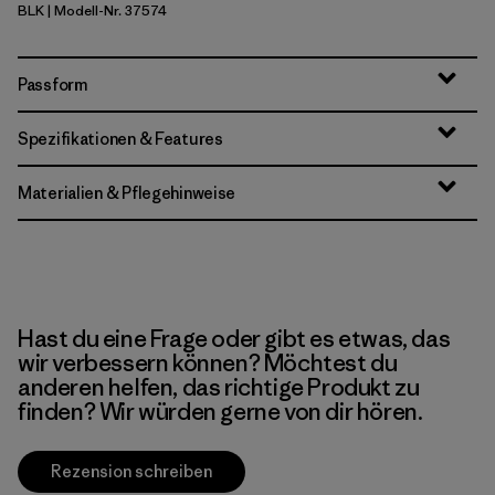
BLK
| Modell-Nr. 37574
Black
Passform
Spezifikationen & Features
Materialien & Pflegehinweise
Hast du eine Frage oder gibt es etwas, das
wir verbessern können? Möchtest du
anderen helfen, das richtige Produkt zu
finden? Wir würden gerne von dir hören.
Rezension schreiben