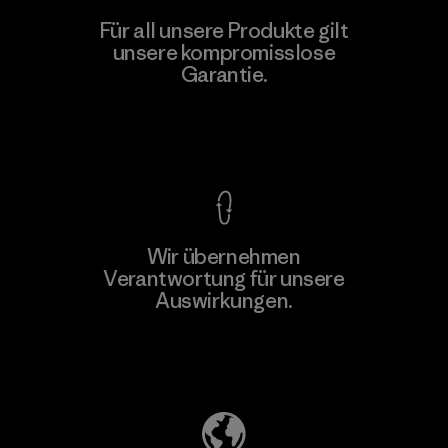
Vertical Knits S.A. de C.V.
Für all unsere Produkte gilt
unsere kompromisslose
Factory
Garantie.
Kompromisslose Garantie
Wir übernehmen
Mehr dazu
Verantwortung für unsere
Auswirkungen.
Unser Fußabdruck