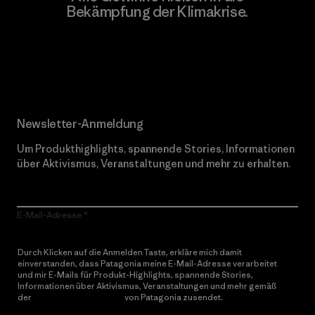
Bekämpfung der Klimakrise.
Erfahre mehr über unser Engagement
Newsletter-Anmeldung
Um Produkthighlights, spannende Stories, Informationen
über Aktivismus, Veranstaltungen und mehr zu erhalten.
E-Mail-Adresse
Durch Klicken auf die Anmelden Taste, erkläre mich damit
einverstanden, dass Patagonia meine E-Mail-Adresse verarbeitet
und mir E-Mails für Produkt-Highlights, spannende Stories,
Informationen über Aktivismus, Veranstaltungen und mehr gemäß
der
Datenschutzerklärung
von Patagonia zusendet.