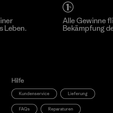
iner
Alle Gewinne fl
s Leben.
Bekämpfung der
Erfahre mehr über unser En
Hilfe
Kundenservice
Lieferung
FAQs
Reparaturen