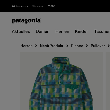
Mehr
Aktivismus
Stories
Aktuelles
Damen
Herren
Kinder
Tasche
Herren
Nach Produkt
Fleece
Pullover