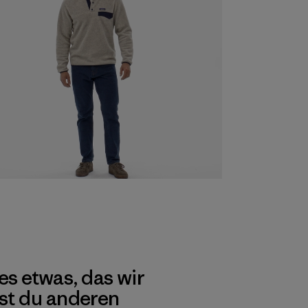
es etwas, das wir
st du anderen