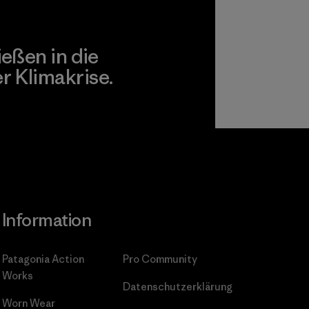
ießen in die
 Klimakrise.
gagement
Information
Patagonia Action
Pro Community
Works
Datenschutzerklärung
Worn Wear