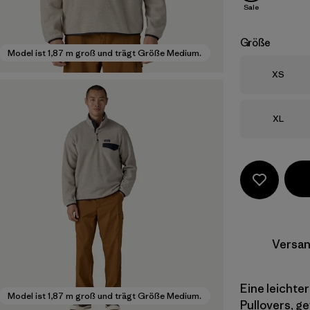
Sale
Größe
Model ist 1,87 m groß und trägt Größe Medium.
Größe
XS
Größe
XL
Versan
Eine leichte
Model ist 1,87 m groß und trägt Größe Medium.
Pullovers, g