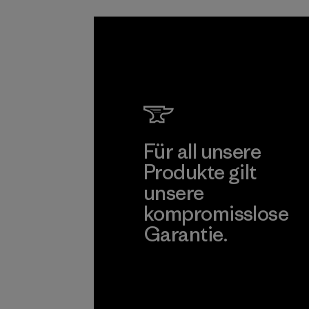
sind.
Programm
Für all unsere
Produkte gilt
unsere
kompromisslose
Garantie.
Kompromisslose Garantie